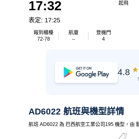
17:32
起飛
表定: 17:25
報到櫃檯
航廈
登機門
72-78
--
4
★
4.8
AD6022 航班與機型詳情
航班 AD6022 為 巴西航空工業公司195 機型，由