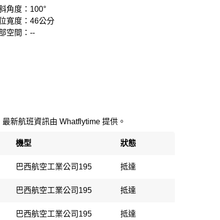
斜角度：100°
位寬度：46公分
部空間：--
。最新航班資訊由 Whatflytime 提供。
機型
狀態
巴西航空工業公司195
抵達
巴西航空工業公司195
抵達
巴西航空工業公司195
抵達