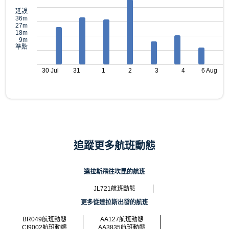
延誤
36m
27m
18m
9m
準點
30 Jul
31
1
2
3
4
6 Aug
追蹤更多航班動態
達拉斯飛往坎昆的航班
JL721航班動態
更多從達拉斯出發的航班
BR049航班動態
AA127航班動態
CI9002航班動態
AA3835航班動態