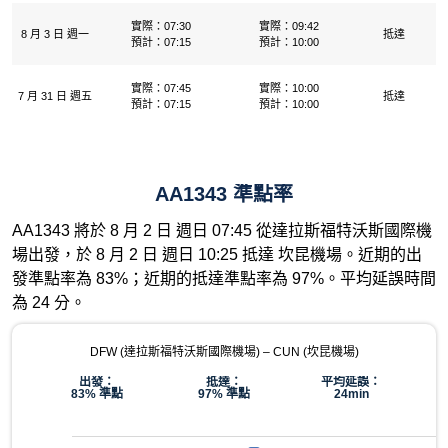
實際：07:30
實際：09:42
8 月 3 日 週一
抵達
預計：07:15
預計：10:00
實際：07:45
實際：10:00
7 月 31 日 週五
抵達
預計：07:15
預計：10:00
AA1343 準點率
AA1343 將於 8 月 2 日 週日 07:45 從達拉斯福特沃斯國際機
場出發，於 8 月 2 日 週日 10:25 抵達 坎昆機場。近期的出
發準點率為 83%；近期的抵達準點率為 97%。平均延誤時間
為 24 分。
DFW (達拉斯福特沃斯國際機場) – CUN (坎昆機場)
出發：
抵達：
平均延誤：
83% 準點
97% 準點
24min