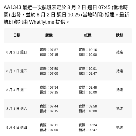
AA1343 最近一次航班表定於 8 月 2 日 週日 07:45 (當地時
間) 出發，並於 8 月 2 日 週日 10:25 (當地時間) 抵達。最新
航班資訊由 Whatflytime 提供。
日期
起飛
抵達
狀態
實際：07:57
實際：10:16
8 月 2 日 週日
抵達
預計：07:15
預計：10:00
實際：07:50
實際：10:01
8 月 7 日 週五
抵達
預計：07:00
預計：09:47
實際：07:34
實際：09:48
8 月 4 日 週二
抵達
預計：07:15
預計：10:00
實際：07:44
實際：09:58
8 月 1 日 週六
抵達
預計：07:15
預計：10:00
實際：07:11
實際：09:24
8 月 6 日 週四
抵達
預計：07:00
預計：09:47