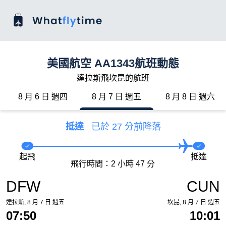
美國航空 AA1343航班動態
達拉斯飛坎昆的航班
8 月 6 日 週四
8 月 7 日 週五
8 月 8 日 週六
抵達
已於 27 分前降落
起飛
抵達
飛行時間：2 小時 47 分
DFW
CUN
達拉斯, 8 月 7 日 週五
坎昆, 8 月 7 日 週五
07:50
10:01