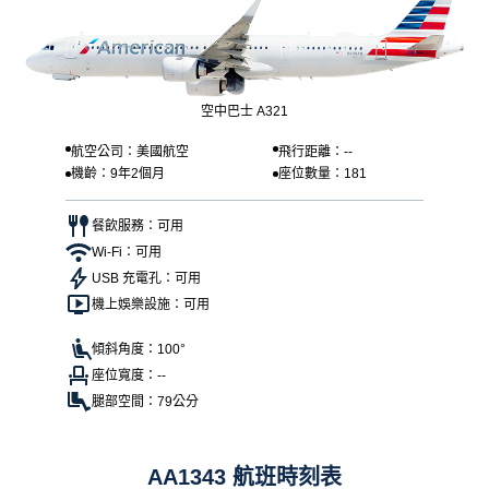
空中巴士 A321
航空公司：美國航空
飛行距離：--
機齡：9年2個月
座位數量：181
餐飲服務：可用
Wi-Fi：可用
USB 充電孔：可用
機上娛樂設施：可用
傾斜角度：100°
座位寬度：--
腿部空間：79公分
AA1343 航班時刻表