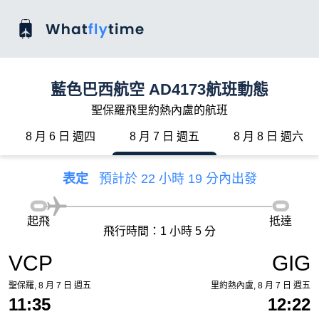
藍色巴西航空 AD4173航班動態
聖保羅飛里約熱內盧的航班
8 月 6 日 週四
8 月 7 日 週五
8 月 8 日 週六
表定
預計於 22 小時 19 分內出發
起飛
抵達
飛行時間：1 小時 5 分
VCP
GIG
聖保羅, 8 月 7 日 週五
里約熱內盧, 8 月 7 日 週五
11:35
12:22