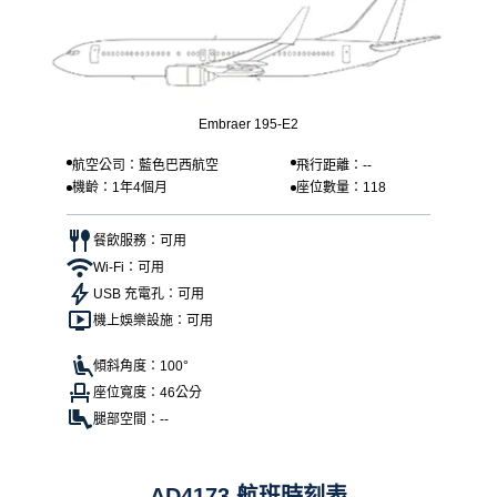
Embraer 195-E2
航空公司：藍色巴西航空
飛行距離：--
機齡：1年4個月
座位數量：118
餐飲服務：可用
Wi-Fi：可用
USB 充電孔：可用
機上娛樂設施：可用
傾斜角度：100°
座位寬度：46公分
腿部空間：--
AD4173 航班時刻表