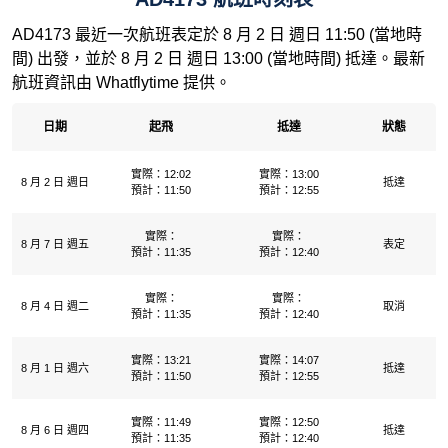
AD4173 最近一次航班表定於 8 月 2 日 週日 11:50 (當地時
間) 出發，並於 8 月 2 日 週日 13:00 (當地時間) 抵達。最新
航班資訊由 Whatflytime 提供。
日期
起飛
抵達
狀態
實際：12:02
實際：13:00
8 月 2 日 週日
抵達
預計：11:50
預計：12:55
實際：
實際：
8 月 7 日 週五
表定
預計：11:35
預計：12:40
實際：
實際：
8 月 4 日 週二
取消
預計：11:35
預計：12:40
實際：13:21
實際：14:07
8 月 1 日 週六
抵達
預計：11:50
預計：12:55
實際：11:49
實際：12:50
8 月 6 日 週四
抵達
預計：11:35
預計：12:40