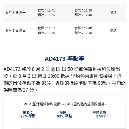
實際：11:41
實際：12:30
8 月 3 日 週一
抵達
預計：11:35
預計：12:40
實際：11:51
實際：12:40
8 月 5 日 週三
抵達
預計：11:35
預計：12:40
AD4173 準點率
AD4173 將於 8 月 2 日 週日 11:50 從聖保羅維拉科波斯出
發，於 8 月 2 日 週日 13:00 抵達 里約熱內盧國際機場。近
期的出發準點率為 93%；近期的抵達準點率為 93%。平均延
誤時間為 27 分。
VCP (聖保羅維拉科波斯) – GIG (里約熱內盧國際機場)
出發：
抵達：
平均延誤：
93% 準點
93% 準點
27min