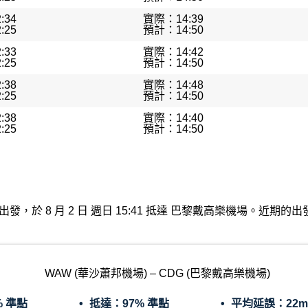
:34
實際：14:39
:25
預計：14:50
:33
實際：14:42
:25
預計：14:50
:38
實際：14:48
:25
預計：14:50
:38
實際：14:40
:25
預計：14:50
沙蕭邦機場出發，於 8 月 2 日 週日 15:41 抵達 巴黎戴高樂機場。
WAW (華沙蕭邦機場) – CDG (巴黎戴高樂機場)
% 準點
抵達：
97% 準點
平均延誤：
22m