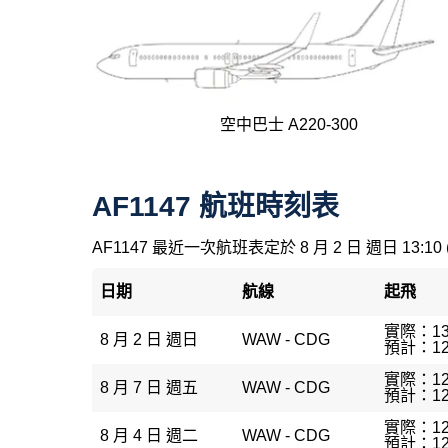
空中巴士 A220-300
AF1147 航班時刻表
AF1147 最近一次航班表定於 8 月 2 日 週日 13:10
日期
航線
起飛
實際：13
8 月 2 日 週日
WAW - CDG
預計：12
實際：12
8 月 7 日 週五
WAW - CDG
預計：12
實際：12
8 月 4 日 週二
WAW - CDG
預計：12