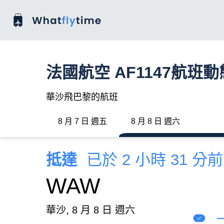
法國航空 AF1147航班動
華沙飛巴黎的航班
8 月 7 日 週五
8 月 8 日 週六
抵達
已於 2 小時 31 分
WAW
華沙, 8 月 8 日 週六