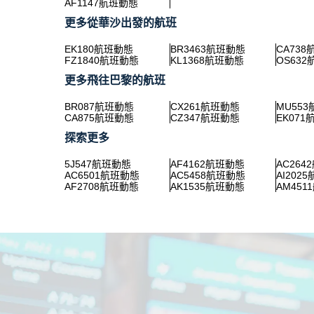
AF1147航班動態
更多從華沙出發的航班
EK180航班動態
BR3463航班動態
CA73
FZ1840航班動態
KL1368航班動態
OS63
更多飛往巴黎的航班
BR087航班動態
CX261航班動態
MU55
CA875航班動態
CZ347航班動態
EK07
探索更多
5J547航班動態
AF4162航班動態
AC264
AC6501航班動態
AC5458航班動態
AI202
AF2708航班動態
AK1535航班動態
AM451