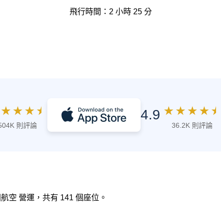
飛行時間：2 小時 25 分
★
★
★
★
★
★
★
★
★
4.9
504K 則評論
36.2K 則評論
法國航空 營運，共有 141 個座位。