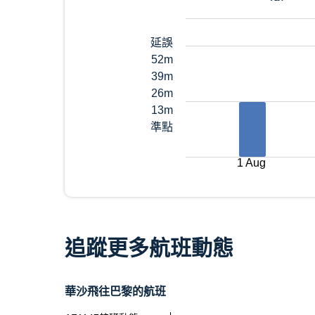
延誤
52m
39m
26m
13m
準點
1 Aug
追蹤更多航班動態
華沙飛往巴黎的航班