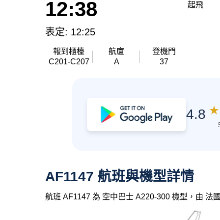
12:38
起飛
表定: 12:25
報到櫃檯
航廈
登機門
C201-C207
A
37
★
4.8
AF1147 航班與機型詳情
航班 AF1147 為 空中巴士 A220-300 機型，由 