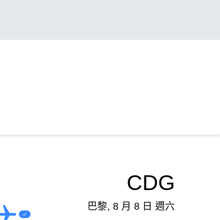
CDG
巴黎, 8 月 8 日 週六