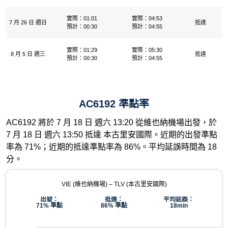
實際：01:01
實際：04:53
7 月 26 日 週日
抵達
預計：00:30
預計：04:55
實際：01:29
實際：05:30
8 月 5 日 週三
抵達
預計：00:30
預計：04:55
AC6192 準點率
AC6192 將於 7 月 18 日 週六 13:20 從維也納機場出發，於
7 月 18 日 週六 13:50 抵達 本古里安國際。近期的出發準點
率為 71%；近期的抵達準點率為 86%。平均延誤時間為 18
分。
VIE (維也納機場) – TLV (本古里安國際)
出發：
抵達：
平均延誤：
71% 準點
86% 準點
18min