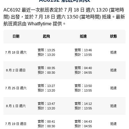
AC6192 最近一次航班表定於 7 月 18 日 週六 13:20 (當地時
間) 出發，並於 7 月 18 日 週六 13:50 (當地時間) 抵達。最新
航班資訊由 Whatflytime 提供。
日期
起飛
抵達
狀態
實際：13:25
實際：13:46
7 月 18 日 週六
抵達
預計：13:20
預計：13:55
實際：00:35
實際：04:40
8 月 2 日 週日
抵達
預計：00:30
預計：04:55
實際：13:27
實際：13:50
7 月 25 日 週六
抵達
預計：13:20
預計：13:55
實際：13:47
實際：14:12
8 月 1 日 週六
抵達
預計：13:20
預計：13:55
實際：00:41
實際：04:43
7 月 19 日 週日
抵達
預計：00:30
預計：04:55