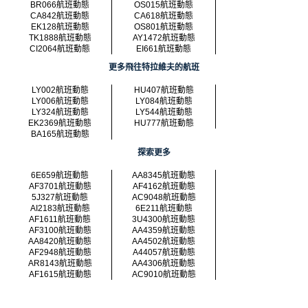
BR066航班動態
OS015航班動態
CA842航班動態
CA618航班動態
EK128航班動態
OS801航班動態
TK1888航班動態
AY1472航班動態
CI2064航班動態
EI661航班動態
更多飛往特拉維夫的航班
LY002航班動態
HU407航班動態
LY006航班動態
LY084航班動態
LY324航班動態
LY544航班動態
EK2369航班動態
HU777航班動態
BA165航班動態
探索更多
6E659航班動態
AA8345航班動態
AF3701航班動態
AF4162航班動態
5J327航班動態
AC9048航班動態
AI2183航班動態
6E211航班動態
AF1611航班動態
3U4300航班動態
AF3100航班動態
AA4359航班動態
AA8420航班動態
AA4502航班動態
AF2948航班動態
A44057航班動態
AR8143航班動態
AA4306航班動態
AF1615航班動態
AC9010航班動態