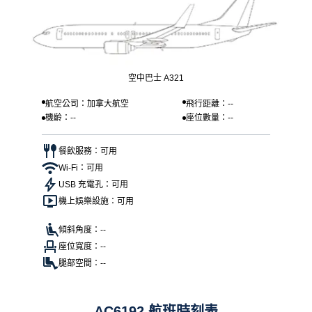
空中巴士 A321
航空公司：加拿大航空
飛行距離：--
機齡：--
座位數量：--
餐飲服務：可用
Wi-Fi：可用
USB 充電孔：可用
機上娛樂設施：可用
傾斜角度：--
座位寬度：--
腿部空間：--
AC6192 航班時刻表