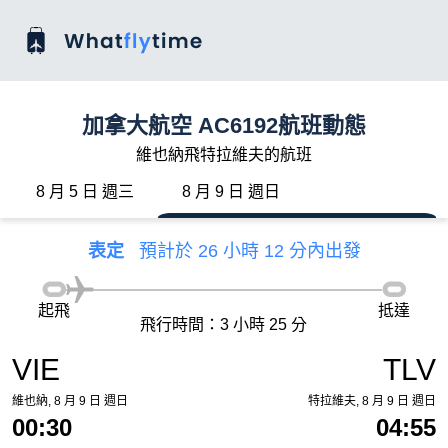
加拿大航空 AC6192航班動態
維也納飛特拉維夫的航班
8 月 5 日 週三
8 月 9 日 週日
表定
預計於 26 小時 12 分內出發
起飛
抵達
飛行時間：3 小時 25 分
VIE
TLV
維也納, 8 月 9 日 週日
特拉維夫, 8 月 9 日 週日
00:30
04:55