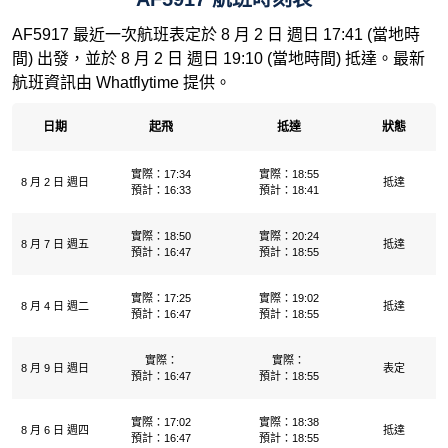
AF5917 最近一次航班表定於 8 月 2 日 週日 17:41 (當地時
間) 出發，並於 8 月 2 日 週日 19:10 (當地時間) 抵達。最新
航班資訊由 Whatflytime 提供。
日期
起飛
抵達
狀態
實際：17:34
實際：18:55
8 月 2 日 週日
抵達
預計：16:33
預計：18:41
實際：18:50
實際：20:24
8 月 7 日 週五
抵達
預計：16:47
預計：18:55
實際：17:25
實際：19:02
8 月 4 日 週二
抵達
預計：16:47
預計：18:55
實際：
實際：
8 月 9 日 週日
表定
預計：16:47
預計：18:55
實際：17:02
實際：18:38
8 月 6 日 週四
抵達
預計：16:47
預計：18:55