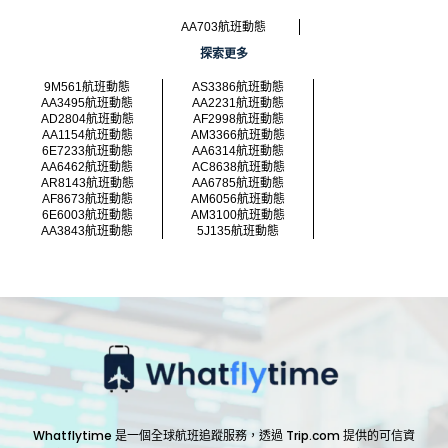
AA703航班動態
探索更多
9M561航班動態
AS3386航班動態
AA3495航班動態
AA2231航班動態
AD2804航班動態
AF2998航班動態
AA1154航班動態
AM3366航班動態
6E7233航班動態
AA6314航班動態
AA6462航班動態
AC8638航班動態
AR8143航班動態
AA6785航班動態
AF8673航班動態
AM6056航班動態
6E6003航班動態
AM3100航班動態
AA3843航班動態
5J135航班動態
Whatflytime 是一個全球航班追蹤服務，透過 Trip.com 提供的可信資