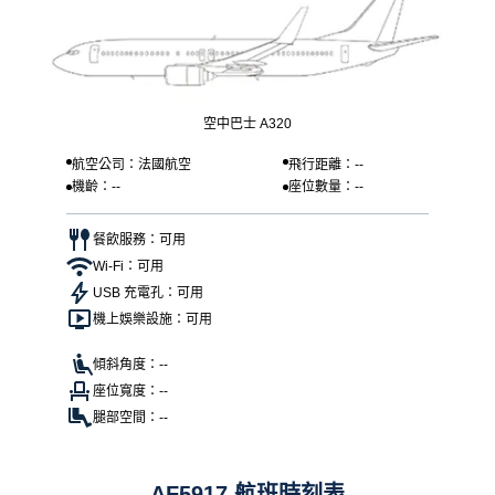
空中巴士 A320
航空公司：法國航空
飛行距離：--
機齡：--
座位數量：--
餐飲服務：可用
Wi-Fi：可用
USB 充電孔：可用
機上娛樂設施：可用
傾斜角度：--
座位寬度：--
腿部空間：--
AF5917 航班時刻表