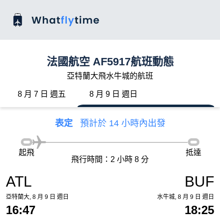
法國航空 AF5917航班動態
亞特蘭大飛水牛城的航班
8 月 7 日 週五
8 月 9 日 週日
表定
預計於 14 小時內出發
起飛
抵達
飛行時間：2 小時 8 分
ATL
BUF
亞特蘭大, 8 月 9 日 週日
水牛城, 8 月 9 日 週日
16:47
18:25