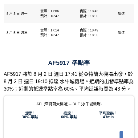
實際：17:06
實際：18:43
8 月 3 日 週一
抵達
預計：16:47
預計：18:55
實際：17:14
實際：18:49
8 月 5 日 週三
抵達
預計：16:47
預計：18:55
AF5917 準點率
AF5917 將於 8 月 2 日 週日 17:41 從亞特蘭大機場出發，於
8 月 2 日 週日 19:10 抵達 水牛城機場。近期的出發準點率為
30%；近期的抵達準點率為 60%。平均延誤時間為 43 分。
ATL (亞特蘭大機場) – BUF (水牛城機場)
出發：
抵達：
平均延誤：
30% 準點
60% 準點
43min