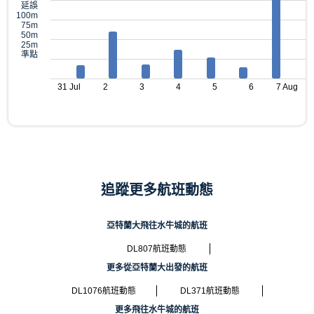
延誤
100m
75m
50m
25m
準點
31 Jul
2
3
4
5
6
7 Aug
追蹤更多航班動態
亞特蘭大飛往水牛城的航班
DL807航班動態
更多從亞特蘭大出發的航班
DL1076航班動態
DL371航班動態
更多飛往水牛城的航班