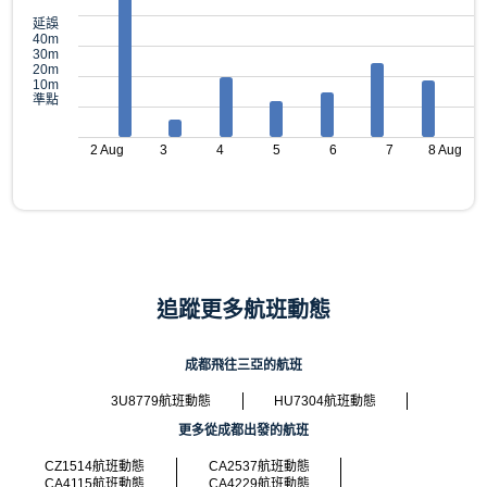
延誤
40m
30m
20m
10m
準點
2 Aug
3
4
5
6
7
8 Aug
追蹤更多航班動態
成都飛往三亞的航班
3U8779航班動態
HU7304航班動態
更多從成都出發的航班
CZ1514航班動態
CA2537航班動態
CA4115航班動態
CA4229航班動態