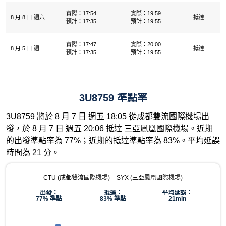
實際：17:54
實際：19:59
8 月 8 日 週六
抵達
預計：17:35
預計：19:55
實際：17:47
實際：20:00
8 月 5 日 週三
抵達
預計：17:35
預計：19:55
3U8759 準點率
3U8759 將於 8 月 7 日 週五 18:05 從成都雙流國際機場出
發，於 8 月 7 日 週五 20:06 抵達 三亞鳳凰國際機場。近期
的出發準點率為 77%；近期的抵達準點率為 83%。平均延誤
時間為 21 分。
CTU (成都雙流國際機場) – SYX (三亞鳳凰國際機場)
出發：
抵達：
平均延誤：
77% 準點
83% 準點
21min