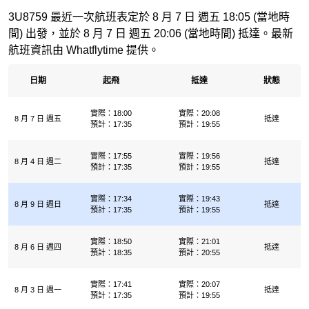
3U8759 最近一次航班表定於 8 月 7 日 週五 18:05 (當地時
間) 出發，並於 8 月 7 日 週五 20:06 (當地時間) 抵達。最新
航班資訊由 Whatflytime 提供。
日期
起飛
抵達
狀態
實際：18:00
實際：20:08
8 月 7 日 週五
抵達
預計：17:35
預計：19:55
實際：17:55
實際：19:56
8 月 4 日 週二
抵達
預計：17:35
預計：19:55
實際：17:34
實際：19:43
8 月 9 日 週日
抵達
預計：17:35
預計：19:55
實際：18:50
實際：21:01
8 月 6 日 週四
抵達
預計：18:35
預計：20:55
實際：17:41
實際：20:07
8 月 3 日 週一
抵達
預計：17:35
預計：19:55