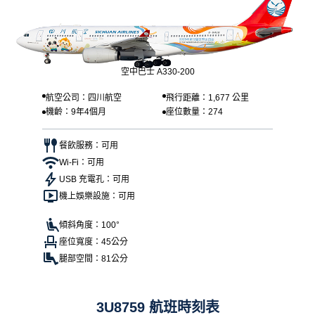
空中巴士 A330-200
航空公司：四川航空
飛行距離：1,677 公里
機齡：9年4個月
座位數量：274
餐飲服務：可用
Wi-Fi：可用
USB 充電孔：可用
機上娛樂設施：可用
傾斜角度：100°
座位寬度：45公分
腿部空間：81公分
3U8759 航班時刻表