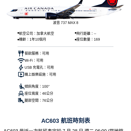
波音 737 MAX 8
航空公司：加拿大航空
飛行距離：--
機齡：1年10個月
座位數量：169
餐飲服務：可用
Wi-Fi：可用
USB 充電孔：可用
機上娛樂設施：可用
傾斜角度：100°
座位寬度：46公分
腿部空間：76公分
AC603 航班時刻表