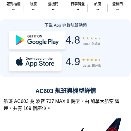
報到櫃檯
航廈
登機門
行李轉盤
航廈
登機門
--
--
--
--
--
--
下載 App 追蹤航班動態
4.8
★
★
★
★
★
504K 則評論
4.9
★
★
★
★
★
36.2K 則評論
AC603 航班與機型詳情
航班 AC603 為 波音 737 MAX 8 機型，由 加拿大航空 營
運，共有 169 個座位。