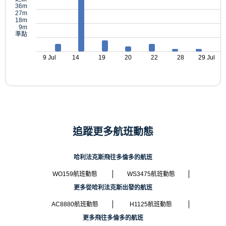
36m
27m
18m
9m
準點
9 Jul
14
19
20
22
28
29 Jul
追蹤更多航班動態
哈利法克斯飛往多倫多的航班
WO159航班動態
WS3475航班動態
更多從哈利法克斯出發的航班
AC8880航班動態
H1125航班動態
更多飛往多倫多的航班