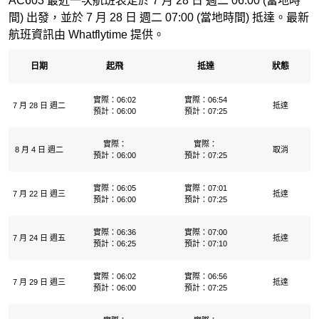
AC603 最近一次航班表定於 7 月 28 日 週二 06:00 (當地時
間) 出發，並於 7 月 28 日 週二 07:00 (當地時間) 抵達。最新
航班資訊由 Whatflytime 提供。
日期
起飛
抵達
狀態
實際：06:02
實際：06:54
7 月 28 日 週二
抵達
預計：06:00
預計：07:25
實際：
實際：
8 月 4 日 週二
取消
預計：06:00
預計：07:25
實際：06:05
實際：07:01
7 月 22 日 週三
抵達
預計：06:00
預計：07:25
實際：06:36
實際：07:00
7 月 24 日 週五
抵達
預計：06:25
預計：07:10
實際：06:02
實際：06:56
7 月 29 日 週三
抵達
預計：06:00
預計：07:25