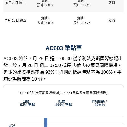
實際：
實際：
8 月 3 日 週一
取消
預計：06:00
預計：07:25
實際：
實際：
7 月 31 日 週五
取消
預計：06:00
預計：07:25
AC603 準點率
AC603 將於 7 月 28 日 週二 06:00 從哈利法克斯國際機場出
發，於 7 月 28 日 週二 07:00 抵達 多倫多皮爾遜國際機場。
近期的出發準點率為 93%；近期的抵達準點率為 100%。平
均延誤時間為 10 分。
YHZ (哈利法克斯國際機場) – YYZ (多倫多皮爾遜國際機場)
出發：
抵達：
平均延誤：
93% 準點
100% 準點
10min
延誤