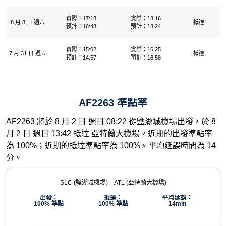
實際：17:18
實際：18:16
8 月 8 日 週六
抵達
預計：16:48
預計：18:24
實際：15:02
實際：16:25
7 月 31 日 週五
抵達
預計：14:57
預計：16:58
AF2263 準點率
AF2263 將於 8 月 2 日 週日 08:22 從鹽湖城機場出發，於 8
月 2 日 週日 13:42 抵達 亞特蘭大機場。近期的出發準點率
為 100%；近期的抵達準點率為 100%。平均延誤時間為 14
分。
SLC (鹽湖城機場) – ATL (亞特蘭大機場)
出發：
抵達：
平均延誤：
100% 準點
100% 準點
14min