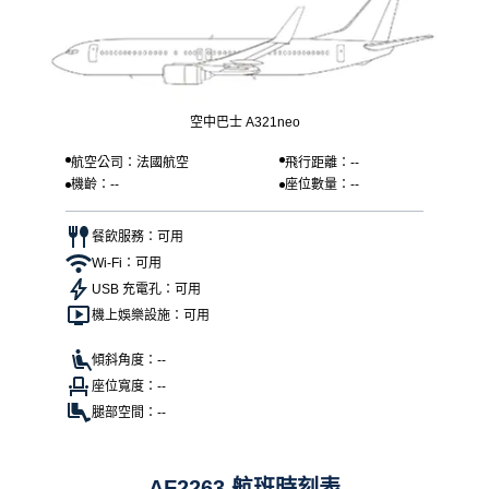
空中巴士 A321neo
航空公司：法國航空
飛行距離：--
機齡：--
座位數量：--
餐飲服務：可用
Wi-Fi：可用
USB 充電孔：可用
機上娛樂設施：可用
傾斜角度：--
座位寬度：--
腿部空間：--
AF2263 航班時刻表