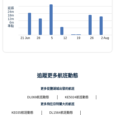
延誤
24m
18m
12m
6m
準點
21 Jun
28
5
12
19
26
2 Aug
追蹤更多航班動態
更多從鹽湖城出發的航班
DL069航班動態
KE5024航班動態
更多飛往亞特蘭大的航班
KE035航班動態
DL1564航班動態