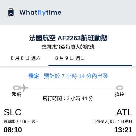
法國航空 AF2263航班動態
鹽湖城飛亞特蘭大的航班
8 月 8 日 週六
8 月 9 日 週日
表定
預計於 7 小時 14 分內出發
起飛
抵達
飛行時間：3 小時 44 分
SLC
ATL
鹽湖城, 8 月 9 日 週日
亞特蘭大, 8 月 9 日 週日
08:10
13:21