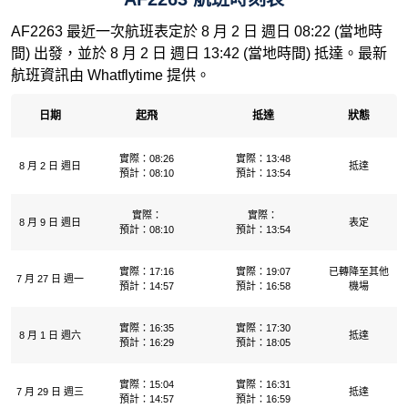
AF2263 最近一次航班表定於 8 月 2 日 週日 08:22 (當地時
間) 出發，並於 8 月 2 日 週日 13:42 (當地時間) 抵達。最新
航班資訊由 Whatflytime 提供。
日期
起飛
抵達
狀態
實際：08:26
實際：13:48
8 月 2 日 週日
抵達
預計：08:10
預計：13:54
實際：
實際：
8 月 9 日 週日
表定
預計：08:10
預計：13:54
實際：17:16
實際：19:07
已轉降至其他
7 月 27 日 週一
預計：14:57
預計：16:58
機場
實際：16:35
實際：17:30
8 月 1 日 週六
抵達
預計：16:29
預計：18:05
實際：15:04
實際：16:31
7 月 29 日 週三
抵達
預計：14:57
預計：16:59