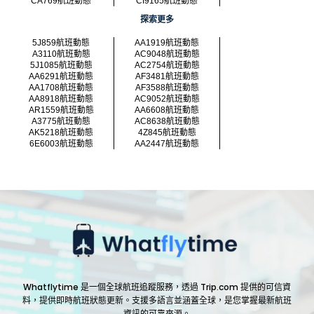
CA769航班動態
CI9165航班動態
探索更多
5J859航班動態
AA1919航班動態
A3110航班動態
AC9048航班動態
5J1085航班動態
AC2754航班動態
AA6291航班動態
AF3481航班動態
AA1708航班動態
AF3588航班動態
AA8918航班動態
AC9052航班動態
AR1559航班動態
AA6608航班動態
A3775航班動態
AC8638航班動態
AK5218航班動態
4Z845航班動態
6E6003航班動態
AA2447航班動態
Whatflytime 是一個全球航班追蹤服務，透過 Trip.com 提供的可信資
料，提供即時航班狀態更新。支援多語言並涵蓋全球，是您掌握最新航班
資訊的可靠來源。