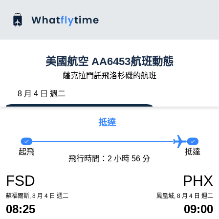
美國航空 AA6453航班動態
薩克拉門託飛洛杉磯的航班
8 月 4 日 週二
抵達
起飛
抵達
飛行時間：2 小時 56 分
FSD
PHX
蘇福爾斯, 8 月 4 日 週二
鳳凰城, 8 月 4 日 週二
08:25
09:00