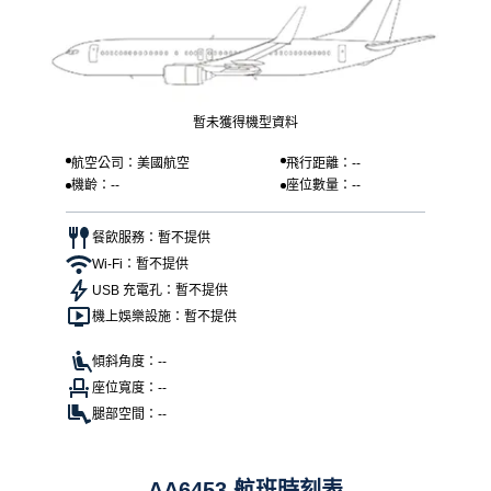
暫未獲得機型資料
航空公司：美國航空
飛行距離：--
機齡：--
座位數量：--
餐飲服務：暫不提供
Wi-Fi：暫不提供
USB 充電孔：暫不提供
機上娛樂設施：暫不提供
傾斜角度：--
座位寬度：--
腿部空間：--
AA6453 航班時刻表