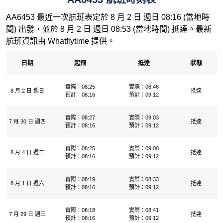
AA6453 最近一次航班表定於 8 月 2 日 週日 08:16 (當地時
間) 出發，並於 8 月 2 日 週日 08:53 (當地時間) 抵達。最新
航班資訊由 Whatflytime 提供。
日期
起飛
抵達
狀態
實際：08:25
實際：08:46
8 月 2 日 週日
抵達
預計：08:16
預計：09:12
實際：08:27
實際：09:03
7 月 30 日 週四
抵達
預計：08:16
預計：09:12
實際：08:25
實際：09:00
8 月 4 日 週二
抵達
預計：08:16
預計：09:12
實際：08:19
實際：08:33
8 月 1 日 週六
抵達
預計：08:16
預計：09:12
實際：08:18
實際：08:41
7 月 29 日 週三
抵達
預計：08:16
預計：09:12