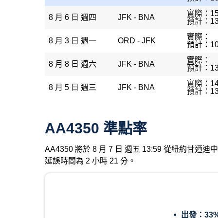
實際：15
8 月 6 日 週四
JFK - BNA
預計：13
實際：
8 月 3 日 週一
ORD - JFK
預計：10
實際：
8 月 8 日 週六
JFK - BNA
預計：13
實際：14
8 月 5 日 週三
JFK - BNA
預計：13
AA4350 準點率
AA4350 將於 8 月 7 日 週五 13:59 從紐
延誤時間為 2 小時 21 分。
出發：
33