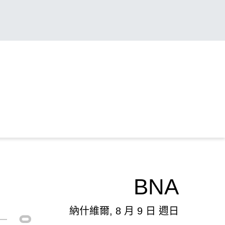
BNA
納什維爾, 8 月 9 日 週日