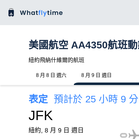
美國航空 AA4350航班
紐約飛納什維爾的航班
8 月 8 日 週六
8 月 9 日 週日
表定
預計於 25 小時 9 
JFK
紐約, 8 月 9 日 週日