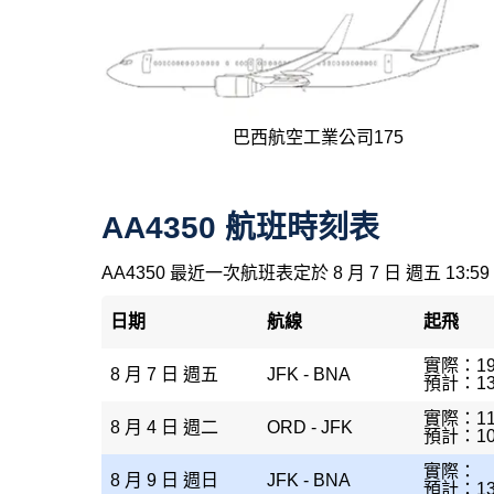
巴西航空工業公司175
AA4350 航班時刻表
AA4350 最近一次航班表定於 8 月 7 日 週五 13:59
日期
航線
起飛
實際：19
8 月 7 日 週五
JFK - BNA
預計：13
實際：11
8 月 4 日 週二
ORD - JFK
預計：10
實際：
8 月 9 日 週日
JFK - BNA
預計：13