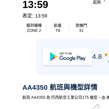
13:59
起飛
表定: 13:59
報到櫃檯
航廈
登機門
ZONE 2
T8
31
★
4.8
AA4350 航班與機型詳情
航班 AA4350 為 巴西航空工業公司175 機型，由