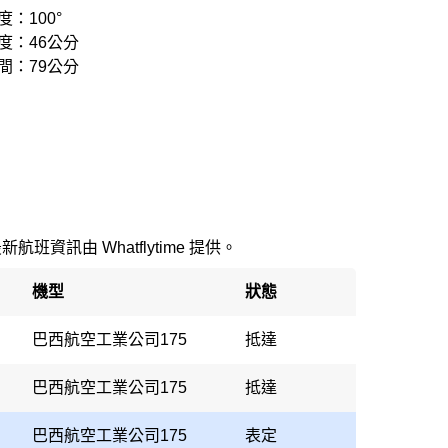
：100°
度：46公分
間：79公分
最新航班資訊由 Whatflytime 提供。
機型
狀態
巴西航空工業公司175
抵達
巴西航空工業公司175
抵達
巴西航空工業公司175
表定