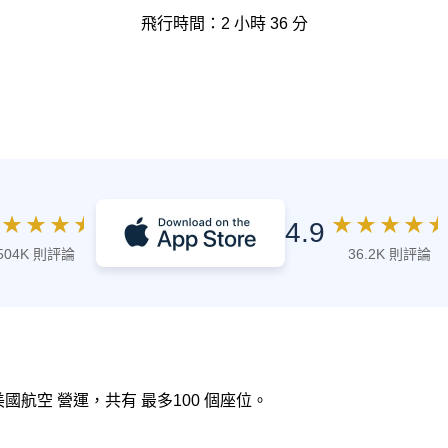
飛行時間：2 小時 36 分
★
★
★
★
★
★
★
★
★
4.9
504K 則評論
36.2K 則評論
 美國航空 營運，共有 最多100 個座位。