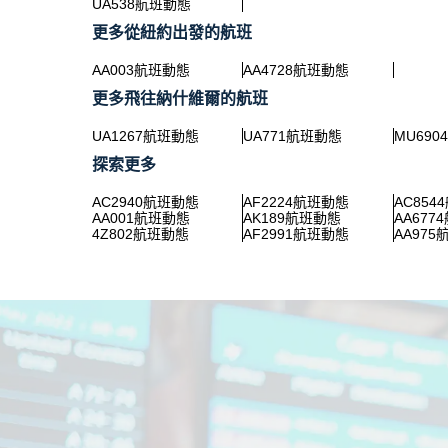
UA538航班動態
更多從紐約出發的航班
AA003航班動態
AA4728航班動態
更多飛往納什維爾的航班
UA1267航班動態
UA771航班動態
MU69
探索更多
AC2940航班動態
AF2224航班動態
AC854
AA001航班動態
AK189航班動態
AA677
4Z802航班動態
AF2991航班動態
AA97