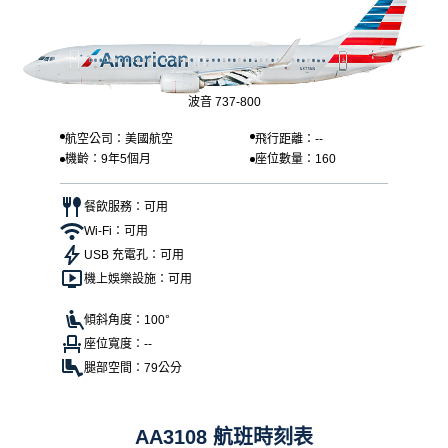
波音 737-800
航空公司：美國航空
飛行距離：--
機齡：9年5個月
座位數量：160
餐飲服務：可用
Wi-Fi：可用
USB 充電孔：可用
機上娛樂設施：可用
傾斜角度：100°
座位寬度：--
腿部空間：79公分
AA3108 航班時刻表