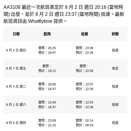
AA3108 最近一次航班表定於 8 月 2 日 週日 20:16 (當地時
間) 出發，並於 8 月 2 日 週日 23:37 (當地時間) 抵達。最新
航班資訊由 Whatflytime 提供。
日期
起飛
抵達
狀態
實際：20:25
實際：23:38
8 月 2 日 週日
抵達
預計：18:47
預計：22:36
實際：
實際：
8 月 7 日 週五
表定
預計：19:12
預計：22:58
實際：18:56
實際：22:07
8 月 4 日 週二
抵達
預計：18:47
預計：22:36
實際：19:46
實際：22:53
8 月 1 日 週六
抵達
預計：18:47
預計：22:36
實際：23:09
實際：02:14
8 月 6 日 週四
抵達
預計：21:15
預計：00:53