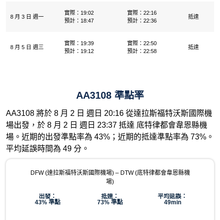
實際：19:02
實際：22:16
8 月 3 日 週一
抵達
預計：18:47
預計：22:36
實際：19:39
實際：22:50
8 月 5 日 週三
抵達
預計：19:12
預計：22:58
AA3108 準點率
AA3108 將於 8 月 2 日 週日 20:16 從達拉斯福特沃斯國際機
場出發，於 8 月 2 日 週日 23:37 抵達 底特律都會韋恩縣機
場。近期的出發準點率為 43%；近期的抵達準點率為 73%。
平均延誤時間為 49 分。
DFW (達拉斯福特沃斯國際機場) – DTW (底特律都會韋恩縣機
場)
出發：
抵達：
平均延誤：
43% 準點
73% 準點
49min