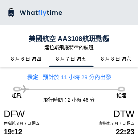
美國航空 AA3108航班動態
達拉斯飛底特律的航班
8 月 6 日 週四
8 月 7 日 週五
8 月 8 日 週六
表定
預計於 11 小時 29 分內出發
起飛
抵達
飛行時間：2 小時 46 分
DFW
DTW
達拉斯, 8 月 7 日 週五
底特律, 8 月 7 日 週五
19:12
22:23