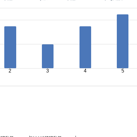
2
3
4
5