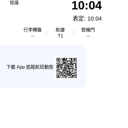
10:04
抵達
表定: 10:04
行李轉盤
航廈
登機門
--
T1
--
下載 App 追蹤航班動態