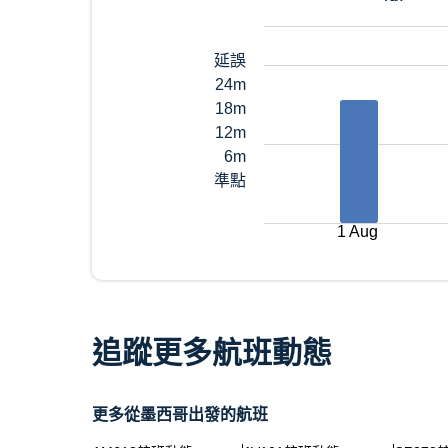
延誤
24m
18m
12m
6m
準點
1 Aug
追蹤更多航班動態
更多從墨西哥出發的航班