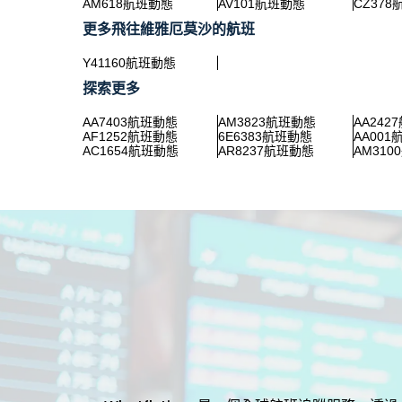
AM618航班動態
AV101航班動態
CZ37
更多飛往維雅厄莫沙的航班
Y41160航班動態
探索更多
AA7403航班動態
AM3823航班動態
AA242
AF1252航班動態
6E6383航班動態
AA00
AC1654航班動態
AR8237航班動態
AM31