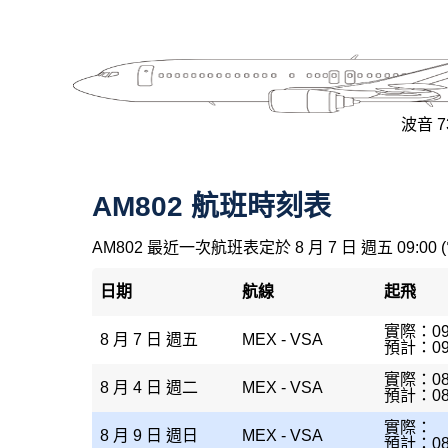
波音 73
AM802 航班時刻表
AM802 最近一次航班表定於 8 月 7 日 週五 09:00 
日期
航線
起飛
實際：09
8 月 7 日 週五
MEX - VSA
預計：09
實際：08
8 月 4 日 週二
MEX - VSA
預計：08
實際：
8 月 9 日 週日
MEX - VSA
預計：08