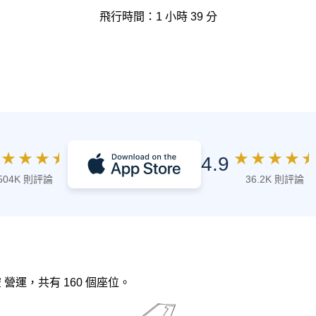
飛行時間：1 小時 39 分
★
★
★
★
★
★
★
★
★
4.9
504K 則評論
36.2K 則評論
航空 營運，共有 160 個座位。