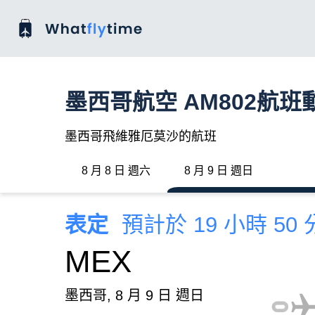
墨西哥航空 AM802航班
墨西哥飛維雅厄莫沙的航班
8 月 8 日 週六
8 月 9 日 週日
表定
預計於 19 小時 50
MEX
墨西哥, 8 月 9 日 週日