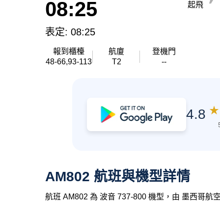
08:25
起飛
表定: 08:25
報到櫃檯
航廈
登機門
48-66,93-113
T2
--
★
4.8
AM802 航班與機型詳情
航班 AM802 為 波音 737-800 機型，由 墨西哥