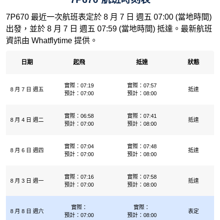
7P670 最近一次航班表定於 8 月 7 日 週五 07:00 (當地時間)
出發，並於 8 月 7 日 週五 07:59 (當地時間) 抵達。最新航班
資訊由 Whatflytime 提供。
日期
起飛
抵達
狀態
實際：07:19
實際：07:57
8 月 7 日 週五
抵達
預計：07:00
預計：08:00
實際：06:58
實際：07:41
8 月 4 日 週二
抵達
預計：07:00
預計：08:00
實際：07:04
實際：07:48
8 月 6 日 週四
抵達
預計：07:00
預計：08:00
實際：07:16
實際：07:58
8 月 3 日 週一
抵達
預計：07:00
預計：08:00
實際：
實際：
8 月 8 日 週六
表定
預計：07:00
預計：08:00