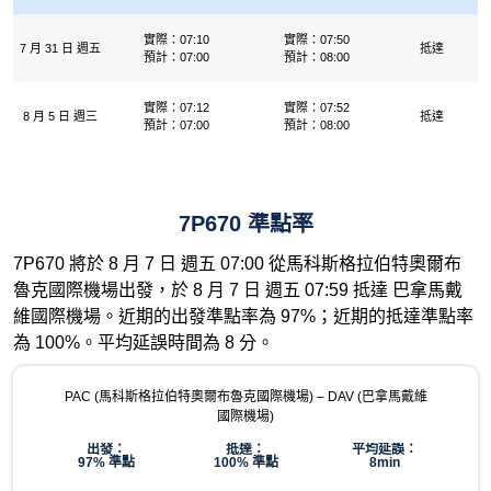
實際：07:10
實際：07:50
7 月 31 日 週五
抵達
預計：07:00
預計：08:00
實際：07:12
實際：07:52
8 月 5 日 週三
抵達
預計：07:00
預計：08:00
7P670 準點率
7P670 將於 8 月 7 日 週五 07:00 從馬科斯格拉伯特奧爾布
魯克國際機場出發，於 8 月 7 日 週五 07:59 抵達 巴拿馬戴
維國際機場。近期的出發準點率為 97%；近期的抵達準點率
為 100%。平均延誤時間為 8 分。
PAC (馬科斯格拉伯特奧爾布魯克國際機場) – DAV (巴拿馬戴維
國際機場)
出發：
抵達：
平均延誤：
97% 準點
100% 準點
8min