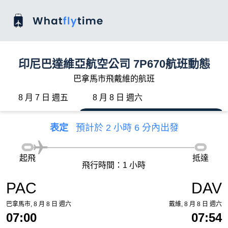
印尼巴達維亞航空公司 7P670航班動態
巴拿馬市飛戴維的航班
8 月 7 日 週五
8 月 8 日 週六
表定
預計於 2 小時 6 分內出發
起飛
抵達
飛行時間：1 小時
PAC
DAV
巴拿馬市, 8 月 8 日 週六
戴維, 8 月 8 日 週六
07:00
07:54