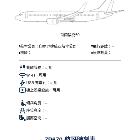
荷蘭福克50
航空公司：印尼巴達維亞航空公司
飛行距離：--
機齡：--
座位數量：--
餐飲服務：可用
Wi-Fi：可用
USB 充電孔：可用
機上娛樂設施：可用
傾斜角度：--
座位寬度：--
腿部空間：--
7P670 航班時刻表