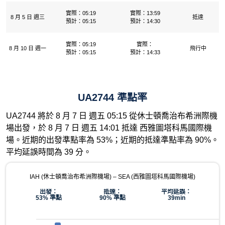
實際：05:19
實際：13:59
8 月 5 日 週三
抵達
預計：05:15
預計：14:30
實際：05:19
實際：
8 月 10 日 週一
飛行中
預計：05:15
預計：14:33
UA2744 準點率
UA2744 將於 8 月 7 日 週五 05:15 從休士頓喬治布希洲際機
場出發，於 8 月 7 日 週五 14:01 抵達 西雅圖塔科馬國際機
場。近期的出發準點率為 53%；近期的抵達準點率為 90%。
平均延誤時間為 39 分。
IAH (休士頓喬治布希洲際機場) – SEA (西雅圖塔科馬國際機場)
出發：
抵達：
平均延誤：
53% 準點
90% 準點
39min