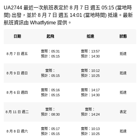
UA2744 最近一次航班表定於 8 月 7 日 週五 05:15 (當地時
間) 出發，並於 8 月 7 日 週五 14:01 (當地時間) 抵達。最新
航班資訊由 Whatflytime 提供。
日期
起飛
抵達
狀態
實際：05:31
實際：13:57
8 月 7 日 週五
抵達
預計：05:15
預計：14:30
實際：
實際：10:12
8 月 9 日 週日
抵達
預計：05:15
預計：10:25
實際：05:16
實際：14:17
8 月 6 日 週四
抵達
預計：05:15
預計：14:30
實際：
實際：
8 月 11 日 週二
表定
預計：08:30
預計：14:24
實際：05:17
實際：10:13
8 月 8 日 週六
抵達
預計：05:15
預計：10:25