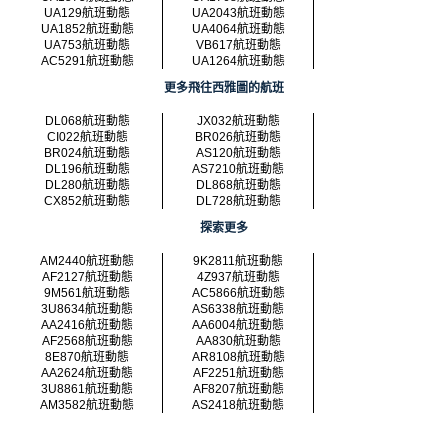
UA129航班動態
UA2043航班動態
UA1852航班動態
UA4064航班動態
UA753航班動態
VB617航班動態
AC5291航班動態
UA1264航班動態
更多飛往西雅圖的航班
DL068航班動態
JX032航班動態
CI022航班動態
BR026航班動態
BR024航班動態
AS120航班動態
DL196航班動態
AS7210航班動態
DL280航班動態
DL868航班動態
CX852航班動態
DL728航班動態
探索更多
AM2440航班動態
9K2811航班動態
AF2127航班動態
4Z937航班動態
9M561航班動態
AC5866航班動態
3U8634航班動態
AS6338航班動態
AA2416航班動態
AA6004航班動態
AF2568航班動態
AA830航班動態
8E870航班動態
AR8108航班動態
AA2624航班動態
AF2251航班動態
3U8861航班動態
AF8207航班動態
AM3582航班動態
AS2418航班動態