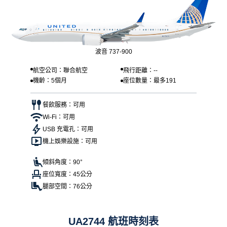
波音 737-900
航空公司：聯合航空
飛行距離：--
機齡：5個月
座位數量：最多191
餐飲服務：可用
Wi-Fi：可用
USB 充電孔：可用
機上娛樂設施：可用
傾斜角度：90°
座位寬度：45公分
腿部空間：76公分
UA2744 航班時刻表