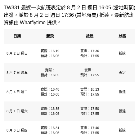
TW331 最近一次航班表定於 8 月 2 日 週日 16:05 (當地時間)
出發，並於 8 月 2 日 週日 17:36 (當地時間) 抵達。最新航班
資訊由 Whatflytime 提供。
日期
起飛
抵達
狀態
實際：16:19
實際：17:36
8 月 2 日 週日
抵達
預計：16:05
預計：17:55
實際：
實際：
8 月 7 日 週五
表定
預計：16:05
預計：17:55
實際：16:48
實際：18:13
8 月 4 日 週二
抵達
預計：16:05
預計：17:55
實際：16:35
實際：17:50
8 月 1 日 週六
抵達
預計：16:05
預計：17:55
實際：16:31
實際：17:46
8 月 6 日 週四
抵達
預計：16:05
預計：17:55