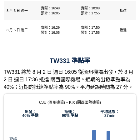
實際：16:49
實際：18:09
8 月 3 日 週一
抵達
預計：16:05
預計：17:55
實際：16:29
實際：17:50
8 月 5 日 週三
抵達
預計：16:05
預計：17:55
TW331 準點率
TW331 將於 8 月 2 日 週日 16:05 從濟州機場出發，於 8 月
2 日 週日 17:36 抵達 關西國際機場。近期的出發準點率為
40%；近期的抵達準點率為 90%。平均延誤時間為 27 分。
CJU (濟州機場) – KIX (關西國際機場)
出發：
抵達：
平均延誤：
40% 準點
90% 準點
27min
延誤