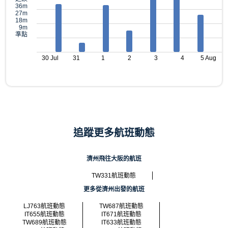
36m
27m
18m
9m
準點
30 Jul
31
1
2
3
4
5 Aug
追蹤更多航班動態
濟州飛往大阪的航班
TW331航班動態
更多從濟州出發的航班
LJ763航班動態
TW687航班動態
IT655航班動態
IT671航班動態
TW689航班動態
IT633航班動態