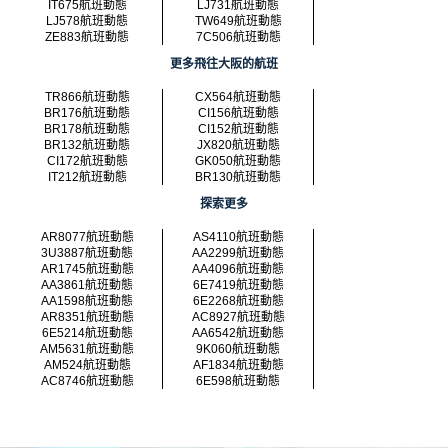
IT675航班動態
LJ731航班動態
LJ578航班動態
TW649航班動態
ZE883航班動態
7C506航班動態
更多飛往大阪的航班
TR866航班動態
CX564航班動態
BR176航班動態
CI156航班動態
BR178航班動態
CI152航班動態
BR132航班動態
JX820航班動態
CI172航班動態
GK050航班動態
IT212航班動態
BR130航班動態
探索更多
AR8077航班動態
AS4110航班動態
3U3887航班動態
AA2299航班動態
AR1745航班動態
AA4096航班動態
AA3861航班動態
6E7419航班動態
AA1598航班動態
6E2268航班動態
AR8351航班動態
AC8927航班動態
6E5214航班動態
AA6542航班動態
AM5631航班動態
9K060航班動態
AM524航班動態
AF1834航班動態
AC8746航班動態
6E598航班動態