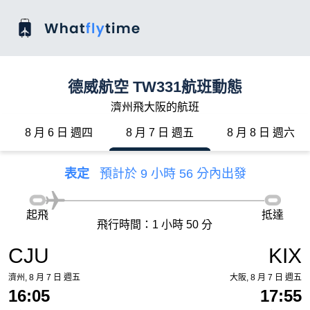
德威航空 TW331航班動態
濟州飛大阪的航班
8 月 6 日 週四
8 月 7 日 週五
8 月 8 日 週六
表定
預計於 9 小時 56 分內出發
起飛
抵達
飛行時間：1 小時 50 分
CJU
KIX
濟州, 8 月 7 日 週五
大阪, 8 月 7 日 週五
16:05
17:55