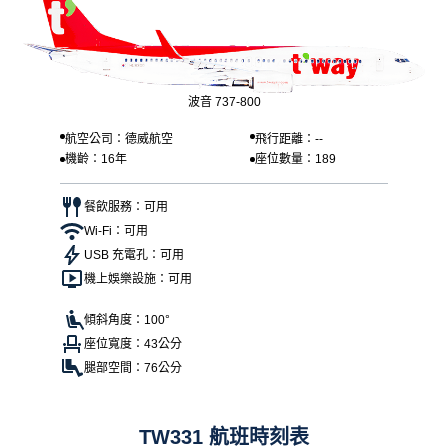
波音 737-800
航空公司：德威航空
飛行距離：--
機齡：16年
座位數量：189
餐飲服務：可用
Wi-Fi：可用
USB 充電孔：可用
機上娛樂設施：可用
傾斜角度：100°
座位寬度：43公分
腿部空間：76公分
TW331 航班時刻表