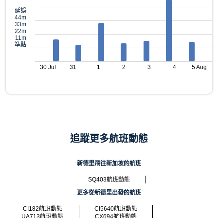
延誤
44m
33m
22m
11m
準點
30 Jul
31
1
2
3
4
5 Aug
追蹤更多航班動態
新德里飛往新加坡的航班
SQ403航班動態
更多從新德里出發的航班
CI182航班動態
CI5640航班動態
UA713航班動態
CX694航班動態