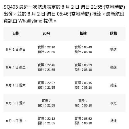
SQ403 最近一次航班表定於 8 月 2 日 週日 21:55 (當地時間)
出發，並於 8 月 2 日 週日 05:46 (當地時間) 抵達。最新航班
資訊由 Whatflytime 提供。
日期
起飛
抵達
狀態
實際：22:10
實際：05:49
8 月 2 日 週日
抵達
預計：21:55
預計：06:10
實際：22:46
實際：06:29
8 月 4 日 週二
抵達
預計：21:55
預計：06:10
實際：22:27
實際：06:15
8 月 1 日 週六
抵達
預計：21:55
預計：06:10
實際：
實際：
8 月 6 日 週四
表定
預計：21:55
預計：06:10
實際：22:12
實際：05:52
8 月 3 日 週一
抵達
預計：21:55
預計：06:10