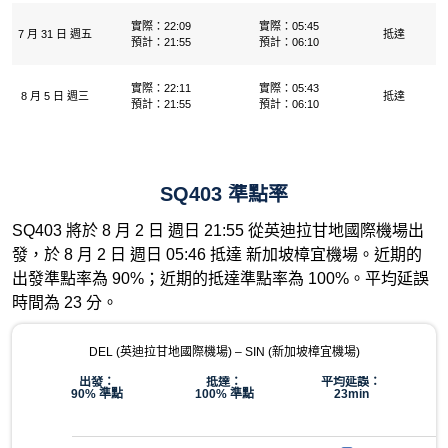
實際：22:09
實際：05:45
7 月 31 日 週五
抵達
預計：21:55
預計：06:10
實際：22:11
實際：05:43
8 月 5 日 週三
抵達
預計：21:55
預計：06:10
SQ403 準點率
SQ403 將於 8 月 2 日 週日 21:55 從英迪拉甘地國際機場出
發，於 8 月 2 日 週日 05:46 抵達 新加坡樟宜機場。近期的
出發準點率為 90%；近期的抵達準點率為 100%。平均延誤
時間為 23 分。
DEL (英迪拉甘地國際機場) – SIN (新加坡樟宜機場)
出發：
抵達：
平均延誤：
90% 準點
100% 準點
23min