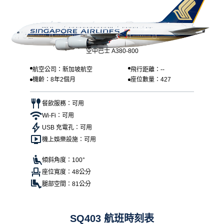
空中巴士 A380-800
航空公司：新加坡航空
飛行距離：--
機齡：8年2個月
座位數量：427
餐飲服務：可用
Wi-Fi：可用
USB 充電孔：可用
機上娛樂設施：可用
傾斜角度：100°
座位寬度：48公分
腿部空間：81公分
SQ403 航班時刻表