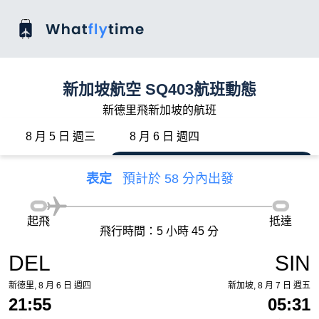
新加坡航空 SQ403航班動態
新德里飛新加坡的航班
8 月 5 日 週三
8 月 6 日 週四
表定
預計於 58 分內出發
起飛
抵達
飛行時間：5 小時 45 分
DEL
SIN
新德里, 8 月 6 日 週四
新加坡, 8 月 7 日 週五
21:55
05:31