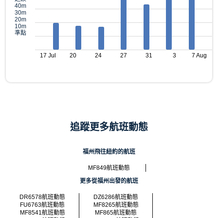
40m
30m
20m
10m
準點
17 Jul
20
24
27
31
3
7 Aug
追蹤更多航班動態
福州飛往紐約的航班
MF849航班動態
更多從福州出發的航班
DR6578航班動態
DZ6286航班動態
FU6763航班動態
MF8265航班動態
MF8541航班動態
MF865航班動態