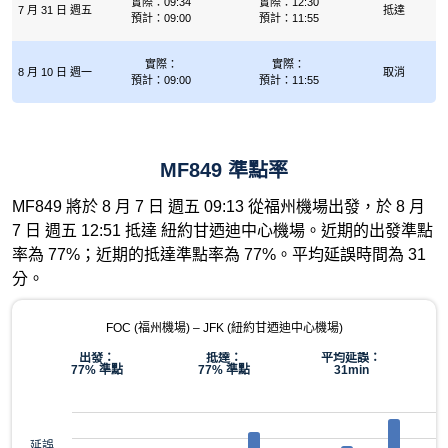
實際：09:34
實際：12:30
7 月 31 日 週五
抵達
預計：09:00
預計：11:55
實際：
實際：
8 月 10 日 週一
取消
預計：09:00
預計：11:55
MF849 準點率
MF849 將於 8 月 7 日 週五 09:13 從福州機場出發，於 8 月
7 日 週五 12:51 抵達 紐約甘迺迪中心機場。近期的出發準點
率為 77%；近期的抵達準點率為 77%。平均延誤時間為 31
分。
FOC (福州機場) – JFK (紐約甘迺迪中心機場)
出發：
抵達：
平均延誤：
77% 準點
77% 準點
31min
延誤