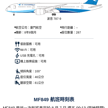
波音 787-9
航空公司：廈門航空
飛行距離：--
機齡：8年8個月
座位數量：287
餐飲服務：可用
Wi-Fi：可用
USB 充電孔：可用
機上娛樂設施：可用
傾斜角度：100°
座位寬度：46公分
腿部空間：81公分
MF849 航班時刻表