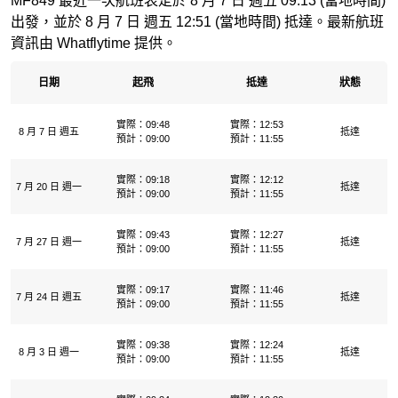
MF849 最近一次航班表定於 8 月 7 日 週五 09:13 (當地時間)
出發，並於 8 月 7 日 週五 12:51 (當地時間) 抵達。最新航班
資訊由 Whatflytime 提供。
日期
起飛
抵達
狀態
實際：09:48
實際：12:53
8 月 7 日 週五
抵達
預計：09:00
預計：11:55
實際：09:18
實際：12:12
7 月 20 日 週一
抵達
預計：09:00
預計：11:55
實際：09:43
實際：12:27
7 月 27 日 週一
抵達
預計：09:00
預計：11:55
實際：09:17
實際：11:46
7 月 24 日 週五
抵達
預計：09:00
預計：11:55
實際：09:38
實際：12:24
8 月 3 日 週一
抵達
預計：09:00
預計：11:55