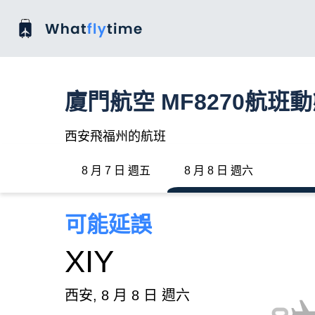
廈門航空 MF8270航班
西安飛福州的航班
8 月 7 日 週五
8 月 8 日 週六
可能延誤
XIY
西安, 8 月 8 日 週六