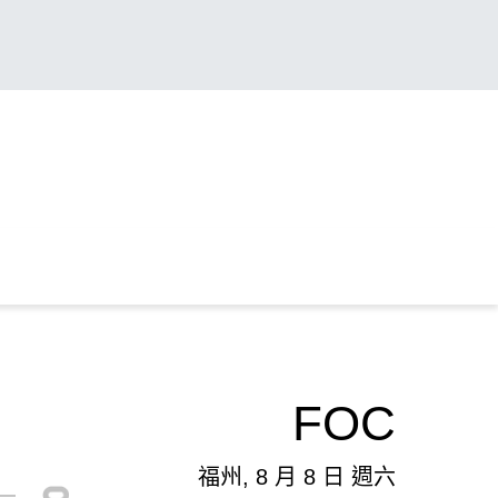
FOC
福州, 8 月 8 日 週六