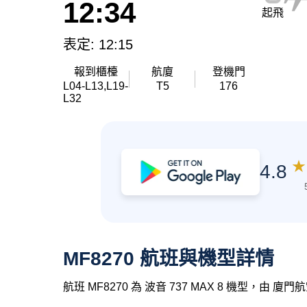
12:34
起飛
表定: 12:15
報到櫃檯
航廈
登機門
L04-L13,L19-
T5
176
L32
★
4.8
MF8270 航班與機型詳情
航班 MF8270 為 波音 737 MAX 8 機型，由 廈