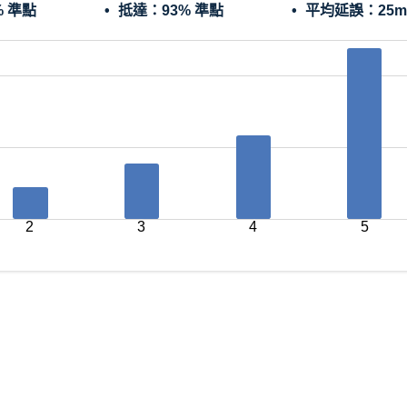
% 準點
抵達：
93% 準點
平均延誤：
25m
2
3
4
5