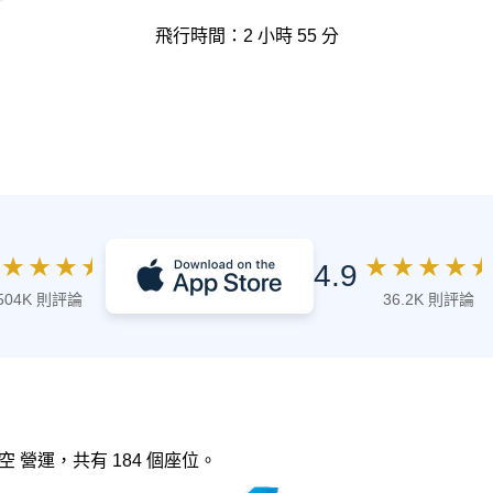
飛行時間：2 小時 55 分
★
★
★
★
★
★
★
★
★
4.9
504K 則評論
36.2K 則評論
門航空 營運，共有 184 個座位。