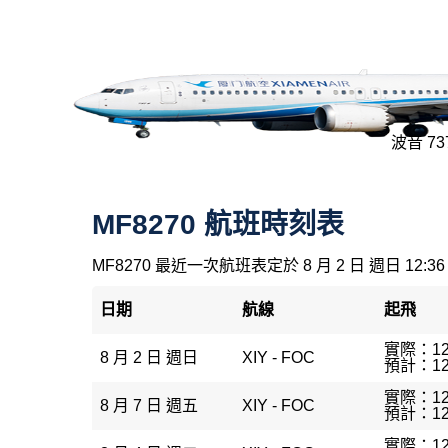
波音 737
MF8270 航班時刻表
MF8270 最近一次航班表定於 8 月 2 日 週日 12:36
日期
航線
起飛
實際：12
8 月 2 日 週日
XIY - FOC
預計：12
實際：12
8 月 7 日 週五
XIY - FOC
預計：12
實際：12