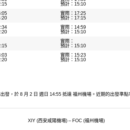
:15
預計：15:10
:05
實際：17:25
:20
預計：17:15
:34
實際：14:59
:20
預計：15:10
實際：
:15
預計：15:10
:03
實際：15:23
:20
預計：15:10
安咸陽機場出發，於 8 月 2 日 週日 14:55 抵達 福州機場。近期的
XIY (西安咸陽機場) – FOC (福州機場)