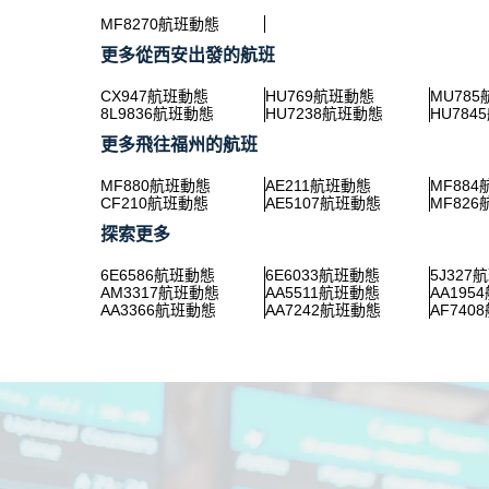
MF8270航班動態
更多從西安出發的航班
CX947航班動態
HU769航班動態
MU78
8L9836航班動態
HU7238航班動態
HU784
更多飛往福州的航班
MF880航班動態
AE211航班動態
MF88
CF210航班動態
AE5107航班動態
MF82
探索更多
6E6586航班動態
6E6033航班動態
5J327
AM3317航班動態
AA5511航班動態
AA195
AA3366航班動態
AA7242航班動態
AF740