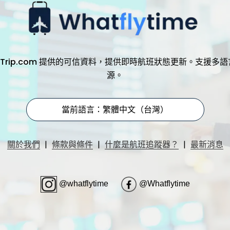
，透過 Trip.com 提供的可信資料，提供即時航班狀態更新。支
源。
當前語言：繁體中文（台灣）
|
|
|
關於我們
條款與條件
什麼是航班追蹤器？
最新消息
@whatflytime
@Whatflytime