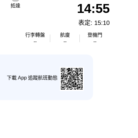
14:55
抵達
表定: 15:10
行李轉盤
航廈
登機門
--
--
--
下載 App 追蹤航班動態