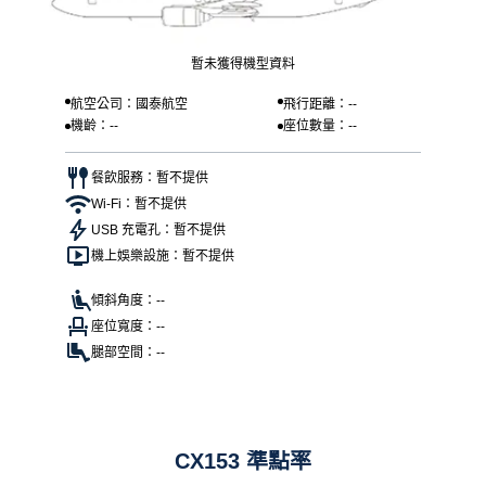
暫未獲得機型資料
航空公司：國泰航空
飛行距離：--
機齡：--
座位數量：--
餐飲服務：暫不提供
Wi-Fi：暫不提供
USB 充電孔：暫不提供
機上娛樂設施：暫不提供
傾斜角度：--
座位寬度：--
腿部空間：--
CX153 準點率