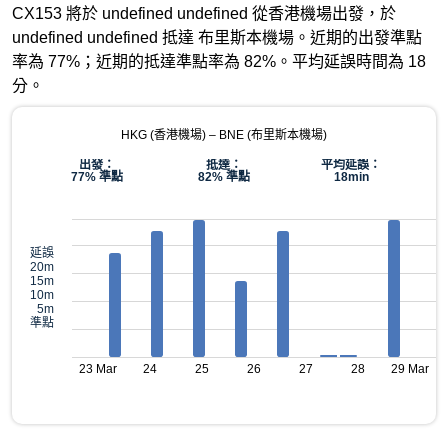
CX153 將於 undefined undefined 從香港機場出發，於
undefined undefined 抵達 布里斯本機場。近期的出發準點
率為 77%；近期的抵達準點率為 82%。平均延誤時間為 18
分。
HKG (香港機場) – BNE (布里斯本機場)
出發：
抵達：
平均延誤：
77% 準點
82% 準點
18min
延誤
20m
15m
10m
5m
準點
23 Mar
24
25
26
27
28
29 Mar