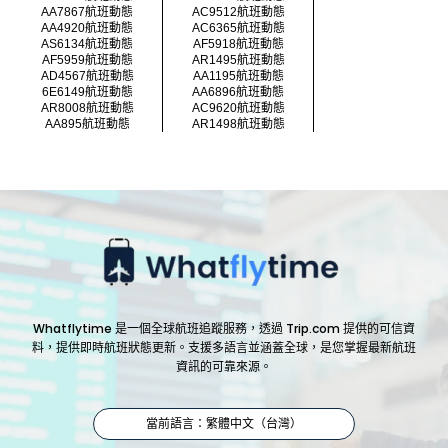
AA7867航班動態
AC9512航班動態
AA4920航班動態
AC6365航班動態
AS6134航班動態
AF5918航班動態
AF5959航班動態
AR1495航班動態
AD4567航班動態
AA1195航班動態
6E6149航班動態
AA6896航班動態
AR8008航班動態
AC9620航班動態
AA895航班動態
AR1498航班動態
Whatflytime 是一個全球航班追蹤服務，透過 Trip.com 提供的可信資
料，提供即時航班狀態更新。支援多語言並涵蓋全球，是您掌握最新航班
資訊的可靠來源。
當前語言：繁體中文（台灣）