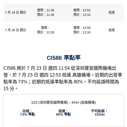
實際：11:36
實際：12:52
7 月 19 日 週日
抵達
預計：11:30
預計：13:10
實際：
實際：12:55
7 月 26 日 週日
抵達
預計：11:30
預計：13:10
CI586 準點率
CI586 將於 7 月 23 日 週四 11:54 從深圳寶安國際機場出
發，於 7 月 23 日 週四 12:53 抵達 高雄機場。近期的出發準
點率為 73%；近期的抵達準點率為 80%。平均延誤時間為
15 分。
SZX (深圳寶安國際機場) – KHH (高雄機場)
出發：
抵達：
平均延誤：
73% 準點
80% 準點
15min