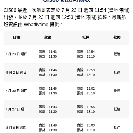
CI586 最近一次航班表定於 7 月 23 日 週四 11:54 (當地時間)
出發，並於 7 月 23 日 週四 12:53 (當地時間) 抵達。最新航
班資訊由 Whatflytime 提供。
日期
起飛
抵達
狀態
實際：11:43
實際：12:54
7 月 23 日 週四
抵達
預計：11:30
預計：13:10
實際：11:46
實際：12:59
8 月 2 日 週日
抵達
預計：11:30
預計：13:10
實際：11:46
實際：13:02
7 月 30 日 週四
抵達
預計：11:30
預計：13:10
實際：11:43
實際：12:55
7 月 27 日 週一
抵達
預計：11:30
預計：13:10
實際：11:48
實際：13:03
8 月 6 日 週四
抵達
預計：11:30
預計：13:10