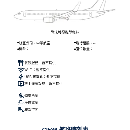
暫未獲得機型資料
航空公司：中華航空
飛行距離：--
機齡：--
座位數量：--
餐飲服務：暫不提供
Wi-Fi：暫不提供
USB 充電孔：暫不提供
機上娛樂設施：暫不提供
傾斜角度：--
座位寬度：--
腿部空間：--
CI586 航班時刻表