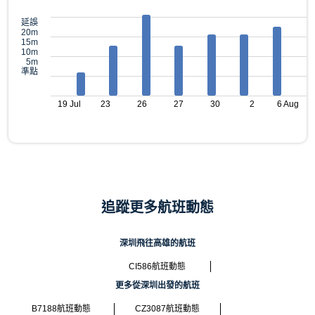
延誤
20m
15m
10m
5m
準點
19 Jul
23
26
27
30
2
6 Aug
追蹤更多航班動態
深圳飛往高雄的航班
CI586航班動態
更多從深圳出發的航班
B7188航班動態
CZ3087航班動態