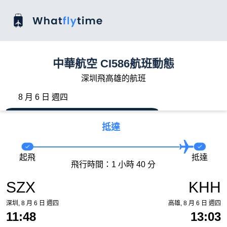
中華航空 CI586航班動態
深圳飛高雄的航班
8 月 6 日 週四
抵達
起飛
抵達
飛行時間：1 小時 40 分
SZX
KHH
深圳, 8 月 6 日 週四
高雄, 8 月 6 日 週四
11:48
13:03