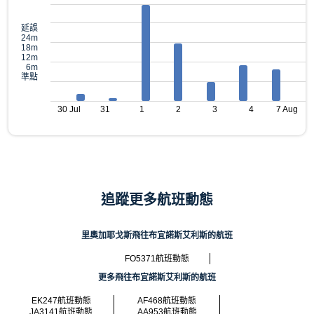
延誤
24m
18m
12m
6m
準點
30 Jul
31
1
2
3
4
7 Aug
追蹤更多航班動態
里奧加耶戈斯飛往布宜諾斯艾利斯的航班
FO5371航班動態
更多飛往布宜諾斯艾利斯的航班
EK247航班動態
AF468航班動態
JA3141航班動態
AA953航班動態