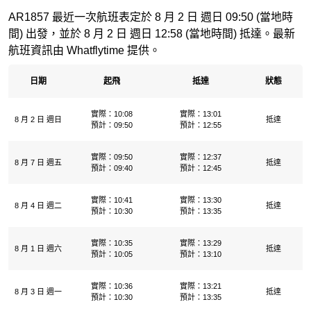
AR1857 最近一次航班表定於 8 月 2 日 週日 09:50 (當地時
間) 出發，並於 8 月 2 日 週日 12:58 (當地時間) 抵達。最新
航班資訊由 Whatflytime 提供。
日期
起飛
抵達
狀態
實際：10:08
實際：13:01
8 月 2 日 週日
抵達
預計：09:50
預計：12:55
實際：09:50
實際：12:37
8 月 7 日 週五
抵達
預計：09:40
預計：12:45
實際：10:41
實際：13:30
8 月 4 日 週二
抵達
預計：10:30
預計：13:35
實際：10:35
實際：13:29
8 月 1 日 週六
抵達
預計：10:05
預計：13:10
實際：10:36
實際：13:21
8 月 3 日 週一
抵達
預計：10:30
預計：13:35