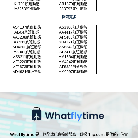
KL701航班動態
AR1879航班動態
JA3253航班動態
JA3797航班動態
探索更多
AS4107航班動態
AS3308航班動態
AI604航班動態
AA4417航班動態
AA6238航班動態
AF5483航班動態
AA432航班動態
3U4171航班動態
AD4206航班動態
AA8342航班動態
AA001航班動態
AF3411航班動態
AS6311航班動態
AM1684航班動態
AF8220航班動態
AM4242航班動態
AF8673航班動態
AF8333航班動態
AD4921航班動態
AM6997航班動態
Whatflytime 是一個全球航班追蹤服務，透過 Trip.com 提供的可信資