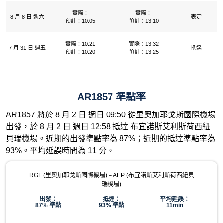
實際：
實際：
8 月 8 日 週六
表定
預計：10:05
預計：13:10
實際：10:21
實際：13:32
7 月 31 日 週五
抵達
預計：10:20
預計：13:25
AR1857 準點率
AR1857 將於 8 月 2 日 週日 09:50 從里奧加耶戈斯國際機場
出發，於 8 月 2 日 週日 12:58 抵達 布宜諾斯艾利斯荷西紐
貝瑞機場。近期的出發準點率為 87%；近期的抵達準點率為
93%。平均延誤時間為 11 分。
RGL (里奧加耶戈斯國際機場) – AEP (布宜諾斯艾利斯荷西紐貝
瑞機場)
出發：
抵達：
平均延誤：
87% 準點
93% 準點
11min