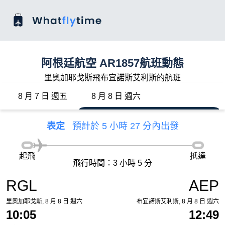
阿根廷航空 AR1857航班動態
里奧加耶戈斯飛布宜諾斯艾利斯的航班
8 月 7 日 週五
8 月 8 日 週六
表定
預計於 5 小時 27 分內出發
起飛
抵達
飛行時間：3 小時 5 分
RGL
AEP
里奧加耶戈斯, 8 月 8 日 週六
布宜諾斯艾利斯, 8 月 8 日 週六
10:05
12:49