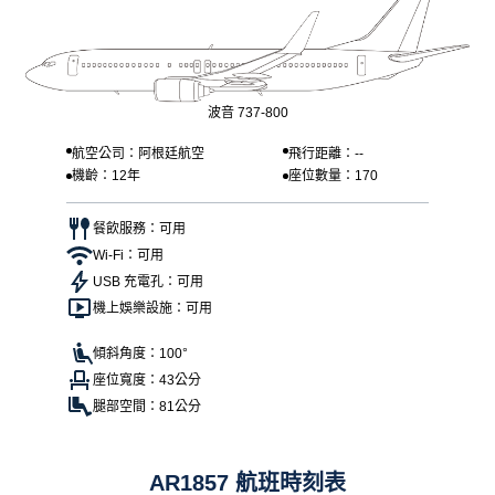
波音 737-800
航空公司：阿根廷航空
飛行距離：--
機齡：12年
座位數量：170
餐飲服務：可用
Wi-Fi：可用
USB 充電孔：可用
機上娛樂設施：可用
傾斜角度：100°
座位寬度：43公分
腿部空間：81公分
AR1857 航班時刻表