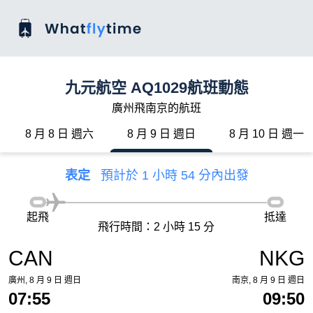
九元航空 AQ1029航班動態
廣州飛南京的航班
8 月 8 日 週六
8 月 9 日 週日
8 月 10 日 週一
表定
預計於 1 小時 54 分內出發
起飛
抵達
飛行時間：2 小時 15 分
CAN
NKG
廣州, 8 月 9 日 週日
南京, 8 月 9 日 週日
07:55
09:50