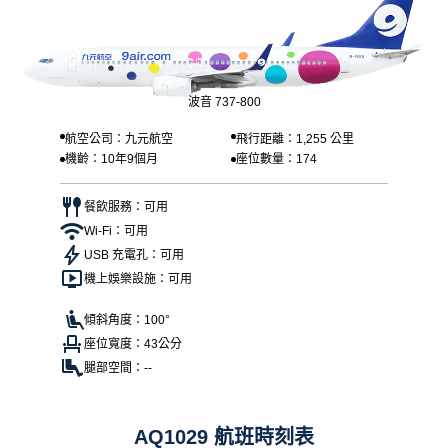
波音 737-800
航空公司：九元航空
飛行距離：1,255 公里
機齡：10年9個月
座位數量：174
餐飲服務：可用
Wi-Fi：可用
USB 充電孔：可用
機上娛樂設施：可用
傾斜角度：100°
座位寬度：43公分
腿部空間：--
AQ1029 航班時刻表