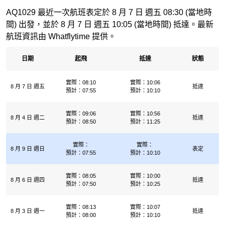
AQ1029 最近一次航班表定於 8 月 7 日 週五 08:30 (當地時
間) 出發，並於 8 月 7 日 週五 10:05 (當地時間) 抵達。最新
航班資訊由 Whatflytime 提供。
日期
起飛
抵達
狀態
實際：08:10
實際：10:06
8 月 7 日 週五
抵達
預計：07:55
預計：10:10
實際：09:06
實際：10:56
8 月 4 日 週二
抵達
預計：08:50
預計：11:25
實際：
實際：
8 月 9 日 週日
表定
預計：07:55
預計：10:10
實際：08:05
實際：10:00
8 月 6 日 週四
抵達
預計：07:50
預計：10:25
實際：08:13
實際：10:07
8 月 3 日 週一
抵達
預計：08:00
預計：10:10