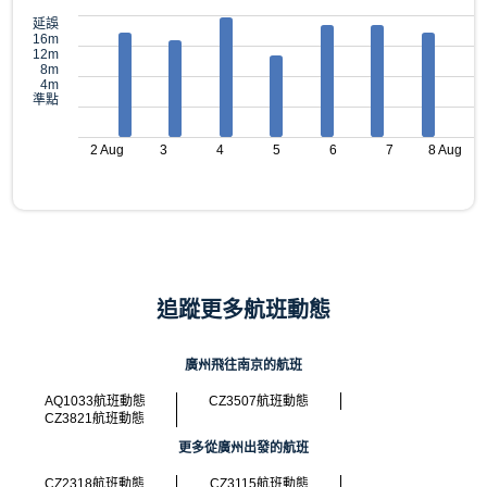
延誤
16m
12m
8m
4m
準點
2 Aug
3
4
5
6
7
8 Aug
追蹤更多航班動態
廣州飛往南京的航班
AQ1033航班動態
CZ3507航班動態
CZ3821航班動態
更多從廣州出發的航班
CZ2318航班動態
CZ3115航班動態