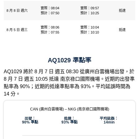
實際：08:04
實際：09:57
8 月 8 日 週六
抵達
預計：07:50
預計：10:25
實際：08:06
實際：10:04
8 月 5 日 週三
抵達
預計：07:55
預計：10:10
AQ1029 準點率
AQ1029 將於 8 月 7 日 週五 08:30 從廣州白雲機場出發，於
8 月 7 日 週五 10:05 抵達 南京祿口國際機場。近期的出發準
點率為 90%；近期的抵達準點率為 93%。平均延誤時間為
14 分。
CAN (廣州白雲機場) – NKG (南京祿口國際機場)
出發：
抵達：
平均延誤：
90% 準點
93% 準點
14min