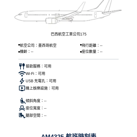
巴西航空工業公司175
航空公司：墨西哥航空
飛行距離：--
機齡：--
座位數量：--
餐飲服務：可用
Wi-Fi：可用
USB 充電孔：可用
機上娛樂設施：可用
傾斜角度：--
座位寬度：--
腿部空間：--
AM4325 航班時刻表