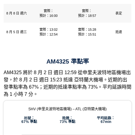
實際：
實際：
8 月 8 日 週六
表定
預計：16:00
預計：18:57
實際：13:02
實際：15:28
8 月 5 日 週三
抵達
預計：12:54
預計：15:51
AM4325 準點率
AM4325 將於 8 月 2 日 週日 12:59 從申里夫波特地區機場出
發，於 8 月 2 日 週日 15:23 抵達 亞特蘭大機場。近期的出
發準點率為 67%；近期的抵達準點率為 73%。平均延誤時間
為 1 小時 7 分。
SHV (申里夫波特地區機場) – ATL (亞特蘭大機場)
出發：
抵達：
平均延誤：
67% 準點
73% 準點
67min