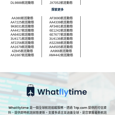
DL9888航班動態
JX7052航班動態
探索更多
AA380航班動態
AF3690航班動態
AA7225航班動態
AA4339航班動態
9K8031航班動態
AF3481航班動態
AA4417航班動態
6E1242航班動態
AA6402航班動態
6E7677航班動態
3U4171航班動態
3U4136航班動態
AF2256航班動態
AS2288航班動態
AA1679航班動態
AA4505航班動態
4Z845航班動態
AA966航班動態
AA1687航班動態
AM4442航班動態
Whatflytime 是一個全球航班追蹤服務，透過 Trip.com 提供的可信資
料，提供即時航班狀態更新。支援多語言並涵蓋全球，是您掌握最新航班