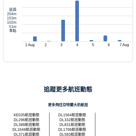
延誤
204m
153m
102m
51m
準點
1 Aug
2
3
4
5
6
7 Aug
追蹤更多航班動態
更多飛往亞特蘭大的航班
KE035航班動態
DL1564航班動態
DL296航班動態
DL332航班動態
DL388航班動態
DL831航班動態
DL1648航班動態
DL1706航班動態
DL371航班動態
DL583航班動態