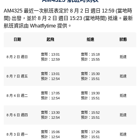
AM4325 最近一次航班表定於 8 月 2 日 週日 12:59 (當地時
間) 出發，並於 8 月 2 日 週日 15:23 (當地時間) 抵達。最新
航班資訊由 Whatflytime 提供。
日期
起飛
抵達
狀態
實際：13:01
實際：15:18
8 月 2 日 週日
抵達
預計：12:59
預計：15:55
實際：13:01
實際：15:30
8 月 7 日 週五
抵達
預計：12:54
預計：15:51
實際：17:05
實際：19:30
8 月 4 日 週二
抵達
預計：12:54
預計：15:51
實際：13:30
實際：15:52
8 月 6 日 週四
抵達
預計：12:54
預計：15:51
實際：15:06
實際：17:26
8 月 3 日 週一
抵達
預計：12:54
預計：15:51