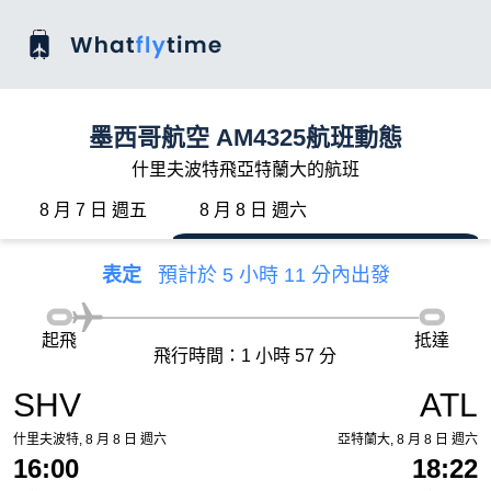
墨西哥航空 AM4325航班動態
什里夫波特飛亞特蘭大的航班
8 月 7 日 週五
8 月 8 日 週六
表定
預計於 5 小時 11 分內出發
起飛
抵達
飛行時間：1 小時 57 分
SHV
ATL
什里夫波特, 8 月 8 日 週六
亞特蘭大, 8 月 8 日 週六
16:00
18:22