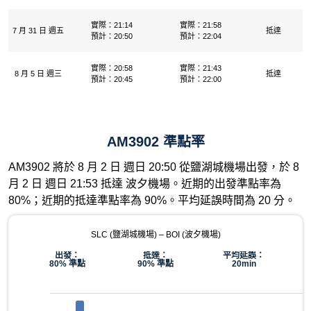
實際：21:14
實際：21:58
7 月 31 日 週五
抵達
預計：20:50
預計：22:04
實際：20:58
實際：21:43
8 月 5 日 週三
抵達
預計：20:45
預計：22:00
AM3902 準點率
AM3902 將於 8 月 2 日 週日 20:50 從鹽湖城機場出發，於 8
月 2 日 週日 21:53 抵達 波夕機場。近期的出發準點率為
80%；近期的抵達準點率為 90%。平均延誤時間為 20 分。
SLC (鹽湖城機場) – BOI (波夕機場)
出發：
抵達：
平均延誤：
80% 準點
90% 準點
20min