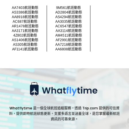
AA7403航班動態
9M561航班動態
AS3386航班動態
AD2804航班動態
AA8918航班動態
AS4294航班動態
AC687航班動態
AA3035航班動態
AR1478航班動態
AC6547航班動態
AA3171航班動態
AA3114航班動態
4Z802航班動態
AM4511航班動態
AS1406航班動態
AF2991航班動態
AS305航班動態
AA7218航班動態
AF1141航班動態
AA6808航班動態
Whatflytime 是一個全球航班追蹤服務，透過 Trip.com 提供的可信資
料，提供即時航班狀態更新。支援多語言並涵蓋全球，是您掌握最新航班
資訊的可靠來源。