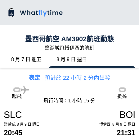
墨西哥航空 AM3902航班動態
鹽湖城飛博伊西的航班
8 月 7 日 週五
8 月 9 日 週日
表定
預計於 22 小時 2 分內出發
起飛
抵達
飛行時間：1 小時 15 分
SLC
BOI
鹽湖城, 8 月 9 日 週日
博伊西, 8 月 9 日 週日
20:45
21:31