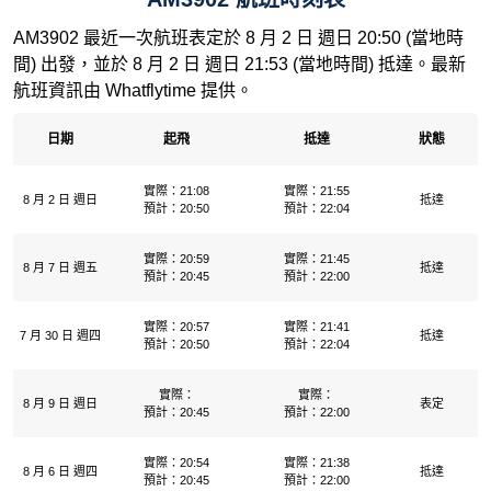
AM3902 最近一次航班表定於 8 月 2 日 週日 20:50 (當地時
間) 出發，並於 8 月 2 日 週日 21:53 (當地時間) 抵達。最新
航班資訊由 Whatflytime 提供。
日期
起飛
抵達
狀態
實際：21:08
實際：21:55
8 月 2 日 週日
抵達
預計：20:50
預計：22:04
實際：20:59
實際：21:45
8 月 7 日 週五
抵達
預計：20:45
預計：22:00
實際：20:57
實際：21:41
7 月 30 日 週四
抵達
預計：20:50
預計：22:04
實際：
實際：
8 月 9 日 週日
表定
預計：20:45
預計：22:00
實際：20:54
實際：21:38
8 月 6 日 週四
抵達
預計：20:45
預計：22:00