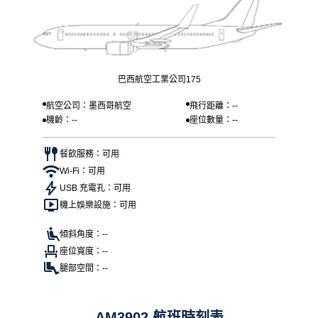
巴西航空工業公司175
航空公司：墨西哥航空
飛行距離：--
機齡：--
座位數量：--
餐飲服務：可用
Wi-Fi：可用
USB 充電孔：可用
機上娛樂設施：可用
傾斜角度：--
座位寬度：--
腿部空間：--
AM3902 航班時刻表