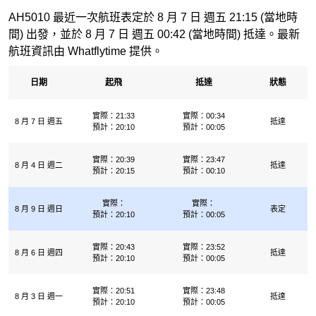
AH5010 最近一次航班表定於 8 月 7 日 週五 21:15 (當地時
間) 出發，並於 8 月 7 日 週五 00:42 (當地時間) 抵達。最新
航班資訊由 Whatflytime 提供。
日期
起飛
抵達
狀態
實際：21:33
實際：00:34
8 月 7 日 週五
抵達
預計：20:10
預計：00:05
實際：20:39
實際：23:47
8 月 4 日 週二
抵達
預計：20:15
預計：00:10
實際：
實際：
8 月 9 日 週日
表定
預計：20:10
預計：00:05
實際：20:43
實際：23:52
8 月 6 日 週四
抵達
預計：20:10
預計：00:05
實際：20:51
實際：23:48
8 月 3 日 週一
抵達
預計：20:10
預計：00:05