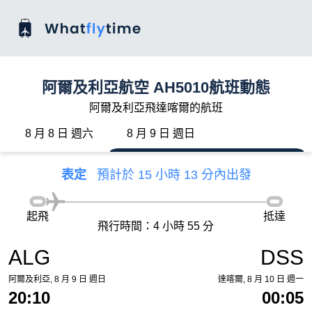
阿爾及利亞航空 AH5010航班動態
阿爾及利亞飛達喀爾的航班
8 月 8 日 週六
8 月 9 日 週日
表定
預計於 15 小時 13 分內出發
起飛
抵達
飛行時間：4 小時 55 分
ALG
DSS
阿爾及利亞, 8 月 9 日 週日
達喀爾, 8 月 10 日 週一
20:10
00:05