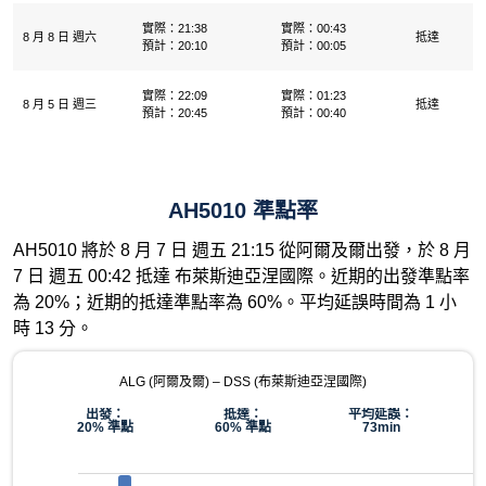
實際：21:38
實際：00:43
8 月 8 日 週六
抵達
預計：20:10
預計：00:05
實際：22:09
實際：01:23
8 月 5 日 週三
抵達
預計：20:45
預計：00:40
AH5010 準點率
AH5010 將於 8 月 7 日 週五 21:15 從阿爾及爾出發，於 8 月
7 日 週五 00:42 抵達 布萊斯迪亞涅國際。近期的出發準點率
為 20%；近期的抵達準點率為 60%。平均延誤時間為 1 小
時 13 分。
ALG (阿爾及爾) – DSS (布萊斯迪亞涅國際)
出發：
抵達：
平均延誤：
20% 準點
60% 準點
73min