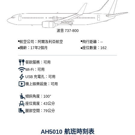
波音 737-800
航空公司：阿爾及利亞航空
飛行距離：--
機齡：17年2個月
座位數量：162
餐飲服務：可用
Wi-Fi：可用
USB 充電孔：可用
機上娛樂設施：可用
傾斜角度：100°
座位寬度：43公分
腿部空間：79公分
AH5010 航班時刻表