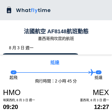
法國航空 AF8148航班動態
墨西哥飛坎昆的航班
8 月 3 日 週一
抵達
起飛
抵達
飛行時間：2 小時 45 分
HMO
MEX
埃莫西約, 8 月 3 日 週一
墨西哥, 8 月 3 日 週一
09:20
12:27