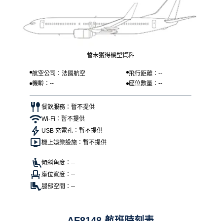
暫未獲得機型資料
航空公司：法國航空
飛行距離：--
機齡：--
座位數量：--
餐飲服務：暫不提供
Wi-Fi：暫不提供
USB 充電孔：暫不提供
機上娛樂設施：暫不提供
傾斜角度：--
座位寬度：--
腿部空間：--
AF8148 航班時刻表