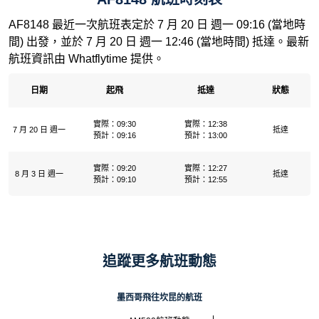
AF8148 最近一次航班表定於 7 月 20 日 週一 09:16 (當地時
間) 出發，並於 7 月 20 日 週一 12:46 (當地時間) 抵達。最新
航班資訊由 Whatflytime 提供。
日期
起飛
抵達
狀態
實際：09:30
實際：12:38
7 月 20 日 週一
抵達
預計：09:16
預計：13:00
實際：09:20
實際：12:27
8 月 3 日 週一
抵達
預計：09:10
預計：12:55
追蹤更多航班動態
墨西哥飛往坎昆的航班