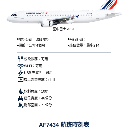
空中巴士 A320
航空公司：法國航空
飛行距離：--
機齡：17年4個月
座位數量：最多214
餐飲服務：可用
Wi-Fi：可用
USB 充電孔：可用
機上娛樂設施：可用
傾斜角度：100°
座位寬度：46公分
腿部空間：71公分
AF7434 航班時刻表