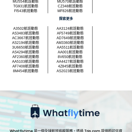
MU554航班動態
MU570航班動態
TG931航班動態
CZ348航班動態
FI543航班動態
MF826航班動態
探索更多
A3502航班動態
AA3124航班動態
AS3483航班動態
AF5749航班動態
AC3667航班動態
AD7649航班動態
AS2194航班動態
AM3360航班動態
3U6650航班動態
AA5511航班動態
AS4294航班動態
AA001航班動態
AF2360航班動態
8V650航班動態
AA5103航班動態
AA4427航班動態
AF7408航班動態
4Z845航班動態
8M454航班動態
AS2023航班動態
Whatflytime 是一個全球航班追蹤服務，透過 Trip.com 提供的可信資