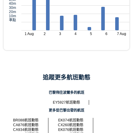
40m
30m
20m
10m
準點
1 Aug
2
3
4
5
6
7 Aug
追蹤更多航班動態
巴黎飛往波爾多的航班
EY5927航班動態
更多從巴黎出發的航班
BR088航班動態
EK074航班動態
CA876航班動態
CX260航班動態
CA934航班動態
EK076航班動態