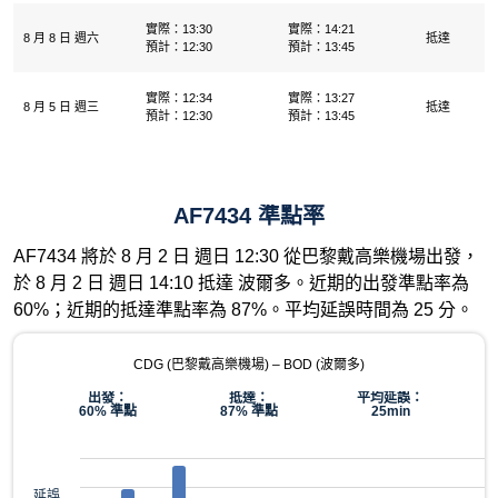
實際：13:30
實際：14:21
8 月 8 日 週六
抵達
預計：12:30
預計：13:45
實際：12:34
實際：13:27
8 月 5 日 週三
抵達
預計：12:30
預計：13:45
AF7434 準點率
AF7434 將於 8 月 2 日 週日 12:30 從巴黎戴高樂機場出發，
於 8 月 2 日 週日 14:10 抵達 波爾多。近期的出發準點率為
60%；近期的抵達準點率為 87%。平均延誤時間為 25 分。
CDG (巴黎戴高樂機場) – BOD (波爾多)
出發：
抵達：
平均延誤：
60% 準點
87% 準點
25min
延誤