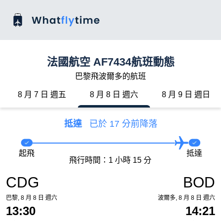
法國航空 AF7434航班動態
巴黎飛波爾多的航班
8 月 7 日 週五
8 月 8 日 週六
8 月 9 日 週日
抵達
已於 17 分前降落
起飛
抵達
飛行時間：1 小時 15 分
CDG
BOD
巴黎, 8 月 8 日 週六
波爾多, 8 月 8 日 週六
13:30
14:21