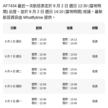
AF7434 最近一次航班表定於 8 月 2 日 週日 12:30 (當地時
間) 出發，並於 8 月 2 日 週日 14:10 (當地時間) 抵達。最新
航班資訊由 Whatflytime 提供。
日期
起飛
抵達
狀態
實際：13:18
實際：14:12
8 月 2 日 週日
抵達
預計：12:30
預計：13:45
實際：12:46
實際：13:42
8 月 7 日 週五
抵達
預計：12:30
預計：13:45
實際：12:49
實際：13:41
8 月 4 日 週二
抵達
預計：12:30
預計：13:45
實際：12:59
實際：13:48
8 月 6 日 週四
抵達
預計：12:30
預計：13:45
實際：12:48
實際：13:42
8 月 3 日 週一
抵達
預計：12:30
預計：13:45