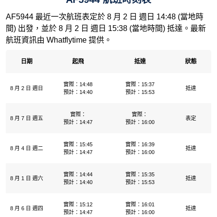
AF5944 最近一次航班表定於 8 月 2 日 週日 14:48 (當地時
間) 出發，並於 8 月 2 日 週日 15:38 (當地時間) 抵達。最新
航班資訊由 Whatflytime 提供。
日期
起飛
抵達
狀態
實際：14:48
實際：15:37
8 月 2 日 週日
抵達
預計：14:40
預計：15:53
實際：
實際：
8 月 7 日 週五
表定
預計：14:47
預計：16:00
實際：15:45
實際：16:39
8 月 4 日 週二
抵達
預計：14:47
預計：16:00
實際：14:44
實際：15:35
8 月 1 日 週六
抵達
預計：14:40
預計：15:53
實際：15:12
實際：16:01
8 月 6 日 週四
抵達
預計：14:47
預計：16:00