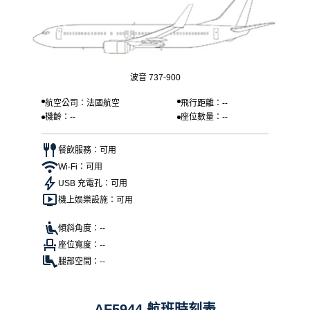
波音 737-900
航空公司：法國航空
飛行距離：--
機齡：--
座位數量：--
餐飲服務：可用
Wi-Fi：可用
USB 充電孔：可用
機上娛樂設施：可用
傾斜角度：--
座位寬度：--
腿部空間：--
AF5944 航班時刻表