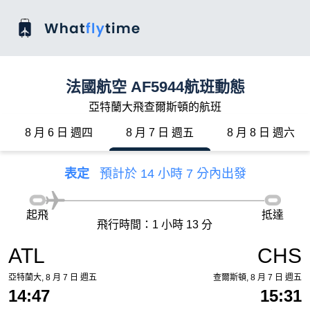
法國航空 AF5944航班動態
亞特蘭大飛查爾斯頓的航班
8 月 6 日 週四
8 月 7 日 週五
8 月 8 日 週六
表定
預計於 14 小時 7 分內出發
起飛
抵達
飛行時間：1 小時 13 分
ATL
CHS
亞特蘭大, 8 月 7 日 週五
查爾斯頓, 8 月 7 日 週五
14:47
15:31