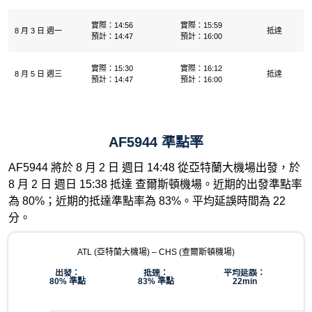
實際：14:56
實際：15:59
8 月 3 日 週一
抵達
預計：14:47
預計：16:00
實際：15:30
實際：16:12
8 月 5 日 週三
抵達
預計：14:47
預計：16:00
AF5944 準點率
AF5944 將於 8 月 2 日 週日 14:48 從亞特蘭大機場出發，於
8 月 2 日 週日 15:38 抵達 查爾斯頓機場。近期的出發準點率
為 80%；近期的抵達準點率為 83%。平均延誤時間為 22
分。
ATL (亞特蘭大機場) – CHS (查爾斯頓機場)
出發：
抵達：
平均延誤：
80% 準點
83% 準點
22min