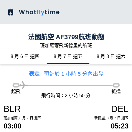
法國航空 AF3799航班動態
班加羅爾飛新德里的航班
8 月 6 日 週四
8 月 7 日 週五
8 月 8 日 週六
表定
預計於 1 小時 5 分內出發
起飛
抵達
飛行時間：2 小時 50 分
BLR
DEL
班加羅爾, 8 月 7 日 週五
新德里, 8 月 7 日 週五
03:00
05:23