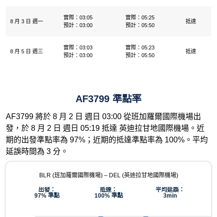
實際：03:05
實際：05:25
8 月 3 日 週一
抵達
預計：03:00
預計：05:50
實際：03:03
實際：05:23
8 月 5 日 週三
抵達
預計：03:00
預計：05:50
AF3799 準點率
AF3799 將於 8 月 2 日 週日 03:00 從班加羅爾國際機場出
發，於 8 月 2 日 週日 05:19 抵達 英迪拉甘地國際機場。近
期的出發準點率為 97%；近期的抵達準點率為 100%。平均
延誤時間為 3 分。
BLR (班加羅爾國際機場) – DEL (英迪拉甘地國際機場)
出發：
抵達：
平均延誤：
97% 準點
100% 準點
3min