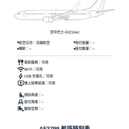
空中巴士 A321neo
航空公司：法國航空
飛行距離：--
機齡：--
座位數量：--
餐飲服務：可用
Wi-Fi：可用
USB 充電孔：可用
機上娛樂設施：可用
傾斜角度：--
座位寬度：--
腿部空間：--
AF3799 航班時刻表