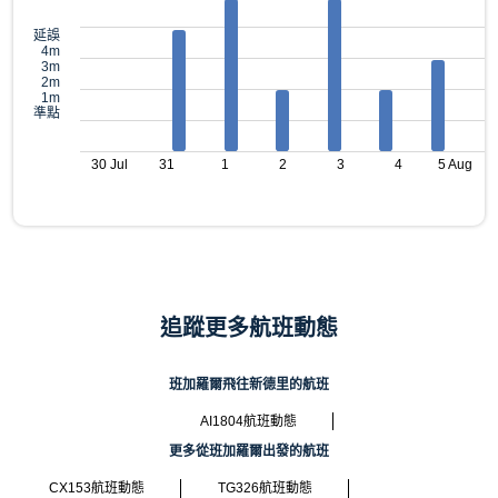
延誤
4m
3m
2m
1m
準點
30 Jul
31
1
2
3
4
5 Aug
追蹤更多航班動態
班加羅爾飛往新德里的航班
AI1804航班動態
更多從班加羅爾出發的航班
CX153航班動態
TG326航班動態