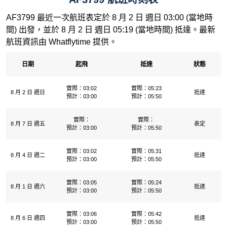
AF3799 最近一次航班表定於 8 月 2 日 週日 03:00 (當地時
間) 出發，並於 8 月 2 日 週日 05:19 (當地時間) 抵達。最新
航班資訊由 Whatflytime 提供。
日期
起飛
抵達
狀態
實際：03:02
實際：05:23
8 月 2 日 週日
抵達
預計：03:00
預計：05:50
實際：
實際：
8 月 7 日 週五
表定
預計：03:00
預計：05:50
實際：03:02
實際：05:31
8 月 4 日 週二
抵達
預計：03:00
預計：05:50
實際：03:05
實際：05:24
8 月 1 日 週六
抵達
預計：03:00
預計：05:50
實際：03:06
實際：05:42
8 月 6 日 週四
抵達
預計：03:00
預計：05:50