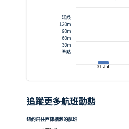
延誤
120m
90m
60m
30m
準點
31 Jul
追蹤更多航班動態
紐約飛往西棕櫚灘的航班