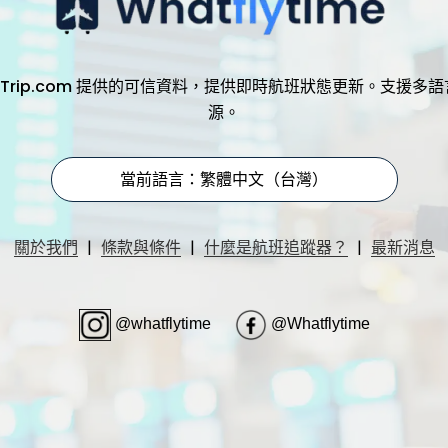
，透過 Trip.com 提供的可信資料，提供即時航班狀態更新。支
源。
當前語言：繁體中文（台灣）
|
|
|
關於我們
條款與條件
什麼是航班追蹤器？
最新消息
@whatflytime
@Whatflytime