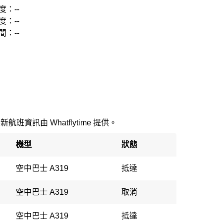
度：--
度：--
間：--
最新航班資訊由 Whatflytime 提供。
機型
狀態
空中巴士 A319
抵達
空中巴士 A319
取消
空中巴士 A319
抵達