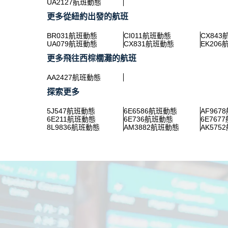
UA2127航班動態
更多從紐約出發的航班
BR031航班動態
CI011航班動態
CX84
UA079航班動態
CX831航班動態
EK20
更多飛往西棕櫚灘的航班
AA2427航班動態
探索更多
5J547航班動態
6E6586航班動態
AF967
6E211航班動態
6E736航班動態
6E767
8L9836航班動態
AM3882航班動態
AK575