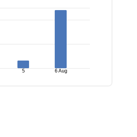
5
6 Aug