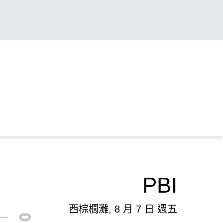
PBI
西棕櫚灘, 8 月 7 日 週五