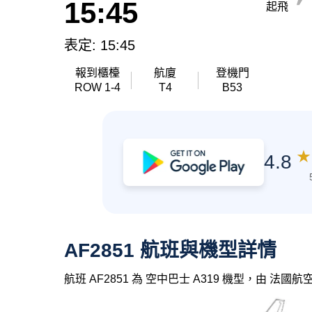
15:45
起飛
表定: 15:45
報到櫃檯
航廈
登機門
ROW 1-4
T4
B53
★
4.8
AF2851 航班與機型詳情
航班 AF2851 為 空中巴士 A319 機型，由 法國航