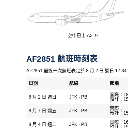
空中巴士 A319
AF2851 航班時刻表
AF2851 最近一次航班表定於 8 月 2 日 週日 17:34
日期
航線
起飛
實際：18
8 月 2 日 週日
JFK - PBI
預計：15
實際：
8 月 7 日 週五
JFK - PBI
預計：15
實際：16
8 月 4 日 週二
JFK - PBI
預計：15