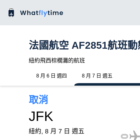
法國航空 AF2851航班動
紐約飛西棕櫚灘的航班
8 月 6 日 週四
8 月 7 日 週五
取消
JFK
紐約, 8 月 7 日 週五