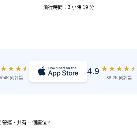
飛行時間：3 小時 19 分
★
★
★
★
★
★
★
★
★
4.9
504K 則評論
36.2K 則評論
空 營運，共有 -- 個座位。