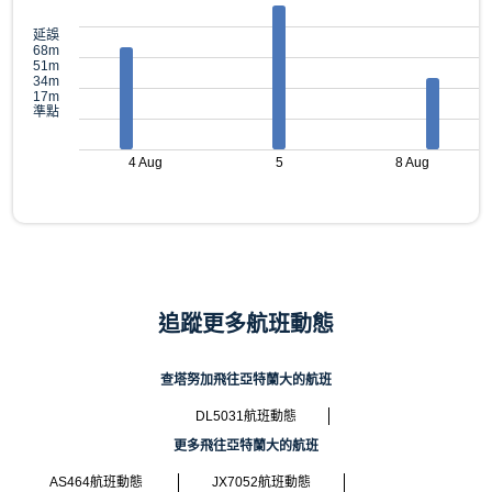
延誤
68m
51m
34m
17m
準點
4 Aug
5
8 Aug
追蹤更多航班動態
查塔努加飛往亞特蘭大的航班
DL5031航班動態
更多飛往亞特蘭大的航班
AS464航班動態
JX7052航班動態