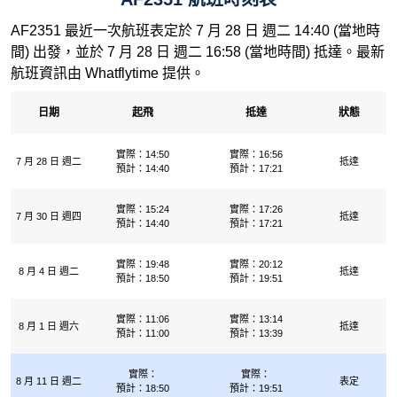
AF2351 最近一次航班表定於 7 月 28 日 週二 14:40 (當地時
間) 出發，並於 7 月 28 日 週二 16:58 (當地時間) 抵達。最新
航班資訊由 Whatflytime 提供。
日期
起飛
抵達
狀態
實際：14:50
實際：16:56
7 月 28 日 週二
抵達
預計：14:40
預計：17:21
實際：15:24
實際：17:26
7 月 30 日 週四
抵達
預計：14:40
預計：17:21
實際：19:48
實際：20:12
8 月 4 日 週二
抵達
預計：18:50
預計：19:51
實際：11:06
實際：13:14
8 月 1 日 週六
抵達
預計：11:00
預計：13:39
實際：
實際：
8 月 11 日 週二
表定
預計：18:50
預計：19:51