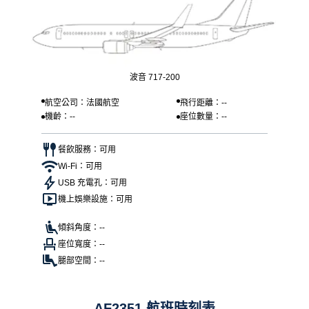
波音 717-200
航空公司：法國航空
飛行距離：--
機齡：--
座位數量：--
餐飲服務：可用
Wi-Fi：可用
USB 充電孔：可用
機上娛樂設施：可用
傾斜角度：--
座位寬度：--
腿部空間：--
AF2351 航班時刻表