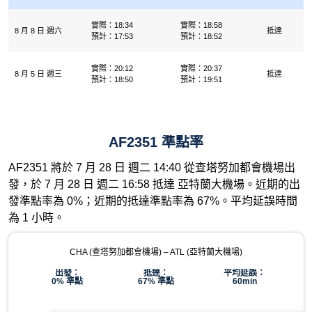
實際：18:34
實際：18:58
8 月 8 日 週六
抵達
預計：17:53
預計：18:52
實際：20:12
實際：20:37
8 月 5 日 週三
抵達
預計：18:50
預計：19:51
AF2351 準點率
AF2351 將於 7 月 28 日 週二 14:40 從查塔努加都會機場出
發，於 7 月 28 日 週二 16:58 抵達 亞特蘭大機場。近期的出
發準點率為 0%；近期的抵達準點率為 67%。平均延誤時間
為 1 小時。
CHA (查塔努加都會機場) – ATL (亞特蘭大機場)
出發：
抵達：
平均延誤：
0% 準點
67% 準點
60min