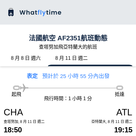
法國航空 AF2351航班動態
查塔努加飛亞特蘭大的航班
8 月 8 日 週六
8 月 11 日 週二
表定
預計於 25 小時 55 分內出發
起飛
抵達
飛行時間：1 小時 1 分
CHA
ATL
查塔努加, 8 月 11 日 週二
亞特蘭大, 8 月 11 日 週二
18:50
19:15