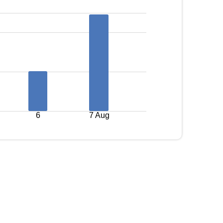
6
7 Aug