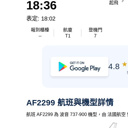
18:36
起飛
表定: 18:02
報到櫃檯
航廈
登機門
--
T1
7
★
4.8
AF2299 航班與機型詳情
航班 AF2299 為 波音 737-900 機型，由 法國航