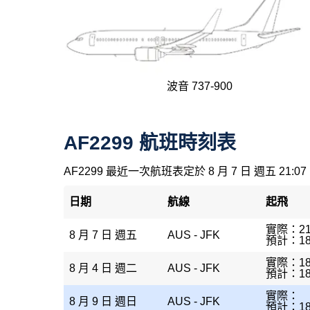
波音 737-900
AF2299 航班時刻表
AF2299 最近一次航班表定於 8 月 7 日 週五 21:07
日期
航線
起飛
實際：21
8 月 7 日 週五
AUS - JFK
預計：18
實際：18
8 月 4 日 週二
AUS - JFK
預計：18
實際：
8 月 9 日 週日
AUS - JFK
預計：18