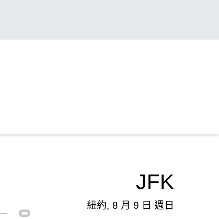
JFK
紐約, 8 月 9 日 週日