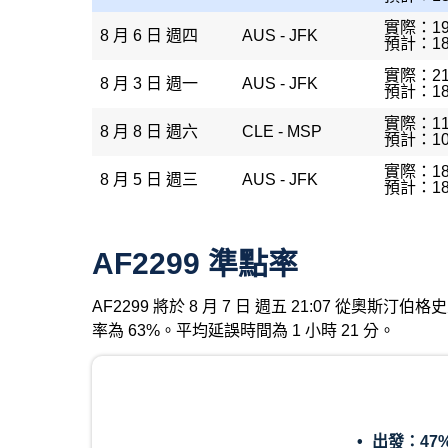
實際：19
8 月 6 日 週四
AUS - JFK
預計：18
實際：21
8 月 3 日 週一
AUS - JFK
預計：18
實際：11
8 月 8 日 週六
CLE - MSP
預計：10
實際：18
8 月 5 日 週三
AUS - JFK
預計：18
AF2299 準點率
AF2299 將於 8 月 7 日 週五 21:07 從奧
率為 63%。平均延誤時間為 1 小時 21 分。
出發：
47