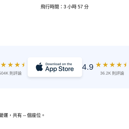
飛行時間：3 小時 57 分
★
★
★
★
★
★
★
★
★
4.9
504K 則評論
36.2K 則評論
空 營運，共有 -- 個座位。