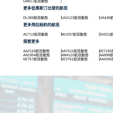
UA817航班動態
更多從奧斯汀出發的航班
DL389航班動態
UA2123航班動態
UA43
更多飛往紐約的航班
AC712航班動態
MU297航班動態
SV02
探索更多
AA2116航班動態
AA7511航班動態
6E718
AA1954航班動態
AM4110航班動態
AA89
6E757航班動態
6E3761航班動態
AA430