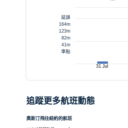
延誤
164m
123m
82m
41m
準點
31 Jul
追蹤更多航班動態
奧斯汀飛往紐約的航班