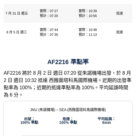
實際：07:27
實際：10:39
7 月 31 日 週五
抵達
預計：07:20
預計：10:56
實際：07:44
實際：10:48
8 月 5 日 週三
抵達
預計：07:35
預計：11:13
AF2216 準點率
AF2216 將於 8 月 2 日 週日 07:20 從朱諾機場出發，於 8 月
2 日 週日 10:32 抵達 西雅圖塔科馬國際機場。近期的出發準
點率為 100%；近期的抵達準點率為 100%。平均延誤時間
為 6 分。
JNU (朱諾機場) – SEA (西雅圖塔科馬國際機場)
出發：
抵達：
平均延誤：
100% 準點
100% 準點
6min