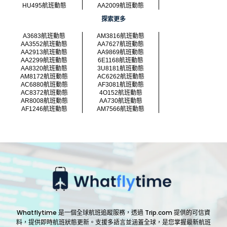
HU495航班動態
AA2009航班動態
探索更多
A3683航班動態
AM3816航班動態
AA3552航班動態
AA7627航班動態
AA2913航班動態
AA9869航班動態
AA2299航班動態
6E1168航班動態
AA8320航班動態
3U8181航班動態
AM8172航班動態
AC6262航班動態
AC6880航班動態
AF3081航班動態
AC8372航班動態
4O152航班動態
AR8008航班動態
AA730航班動態
AF1246航班動態
AM7566航班動態
Whatflytime 是一個全球航班追蹤服務，透過 Trip.com 提供的可信資
料，提供即時航班狀態更新。支援多語言並涵蓋全球，是您掌握最新航班