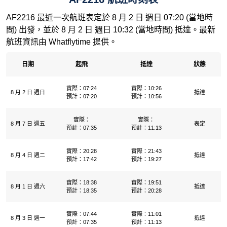
AF2216 最近一次航班表定於 8 月 2 日 週日 07:20 (當地時
間) 出發，並於 8 月 2 日 週日 10:32 (當地時間) 抵達。最新
航班資訊由 Whatflytime 提供。
日期
起飛
抵達
狀態
實際：07:24
實際：10:26
8 月 2 日 週日
抵達
預計：07:20
預計：10:56
實際：
實際：
8 月 7 日 週五
表定
預計：07:35
預計：11:13
實際：20:28
實際：21:43
8 月 4 日 週二
抵達
預計：17:42
預計：19:27
實際：18:38
實際：19:51
8 月 1 日 週六
抵達
預計：18:35
預計：20:28
實際：07:44
實際：11:01
8 月 3 日 週一
抵達
預計：07:35
預計：11:13