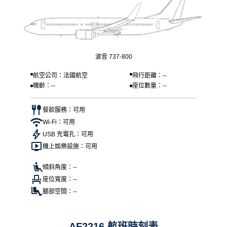
波音 737-800
航空公司：法國航空
飛行距離：--
機齡：--
座位數量：--
餐飲服務：可用
Wi-Fi：可用
USB 充電孔：可用
機上娛樂設施：可用
傾斜角度：--
座位寬度：--
腿部空間：--
AF2216 航班時刻表