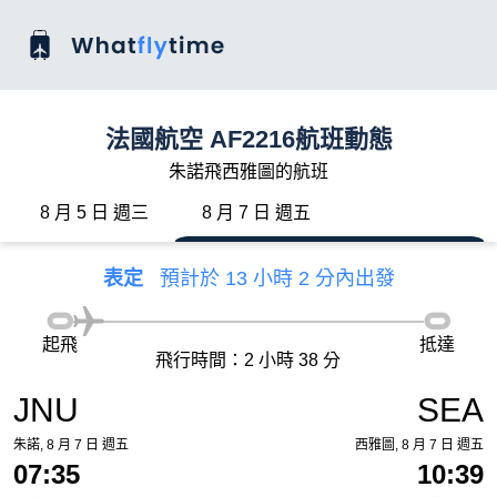
法國航空 AF2216航班動態
朱諾飛西雅圖的航班
8 月 5 日 週三
8 月 7 日 週五
表定
預計於 13 小時 2 分內出發
起飛
抵達
飛行時間：2 小時 38 分
JNU
SEA
朱諾, 8 月 7 日 週五
西雅圖, 8 月 7 日 週五
07:35
10:39