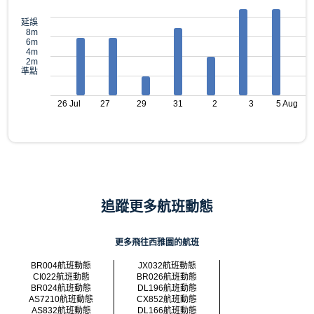
延誤
8m
6m
4m
2m
準點
26 Jul
27
29
31
2
3
5 Aug
追蹤更多航班動態
更多飛往西雅圖的航班
BR004航班動態
JX032航班動態
CI022航班動態
BR026航班動態
BR024航班動態
DL196航班動態
AS7210航班動態
CX852航班動態
AS832航班動態
DL166航班動態