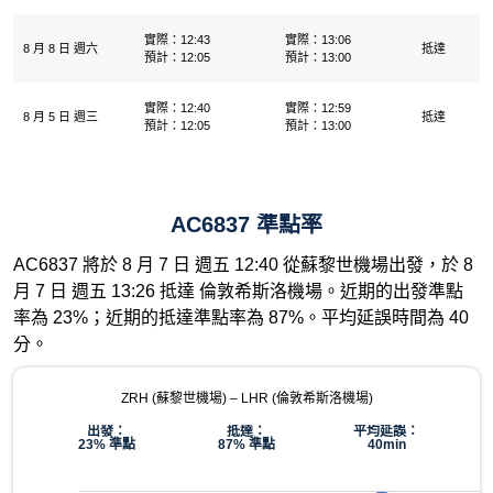
實際：12:43
實際：13:06
8 月 8 日 週六
抵達
預計：12:05
預計：13:00
實際：12:40
實際：12:59
8 月 5 日 週三
抵達
預計：12:05
預計：13:00
AC6837 準點率
AC6837 將於 8 月 7 日 週五 12:40 從蘇黎世機場出發，於 8
月 7 日 週五 13:26 抵達 倫敦希斯洛機場。近期的出發準點
率為 23%；近期的抵達準點率為 87%。平均延誤時間為 40
分。
ZRH (蘇黎世機場) – LHR (倫敦希斯洛機場)
出發：
抵達：
平均延誤：
23% 準點
87% 準點
40min