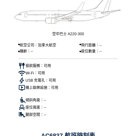
空中巴士 A220-300
航空公司：加拿大航空
飛行距離：--
機齡：--
座位數量：--
餐飲服務：可用
Wi-Fi：可用
USB 充電孔：可用
機上娛樂設施：可用
傾斜角度：--
座位寬度：--
腿部空間：--
AC6837 航班時刻表