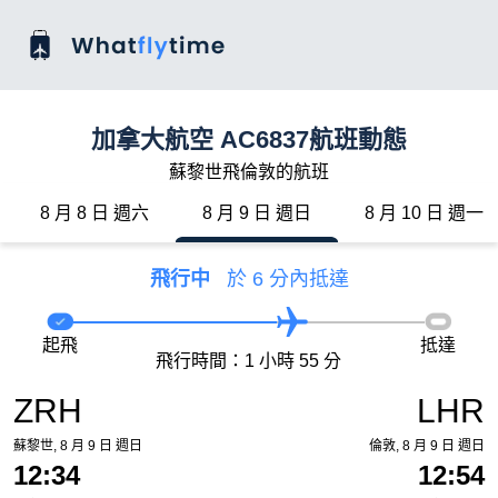
加拿大航空 AC6837航班動態
蘇黎世飛倫敦的航班
8 月 8 日 週六
8 月 9 日 週日
8 月 10 日 週一
飛行中
於 6 分內抵達
起飛
抵達
飛行時間：1 小時 55 分
ZRH
LHR
蘇黎世, 8 月 9 日 週日
倫敦, 8 月 9 日 週日
12:34
12:54