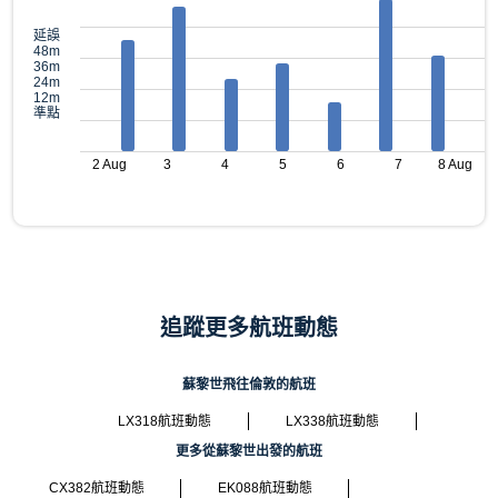
延誤
48m
36m
24m
12m
準點
2 Aug
3
4
5
6
7
8 Aug
追蹤更多航班動態
蘇黎世飛往倫敦的航班
LX318航班動態
LX338航班動態
更多從蘇黎世出發的航班
CX382航班動態
EK088航班動態