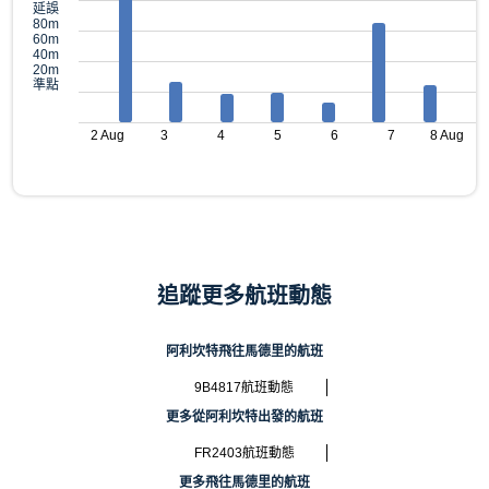
延誤
80m
60m
40m
20m
準點
2 Aug
3
4
5
6
7
8 Aug
追蹤更多航班動態
阿利坎特飛往馬德里的航班
9B4817航班動態
更多從阿利坎特出發的航班
FR2403航班動態
更多飛往馬德里的航班