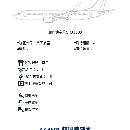
龐巴迪宇航CRJ 1000
航空公司：美國航空
飛行距離：--
機齡：--
座位數量：--
餐飲服務：可用
Wi-Fi：可用
USB 充電孔：可用
機上娛樂設施：可用
傾斜角度：--
座位寬度：--
腿部空間：--
AA8501 航班時刻表