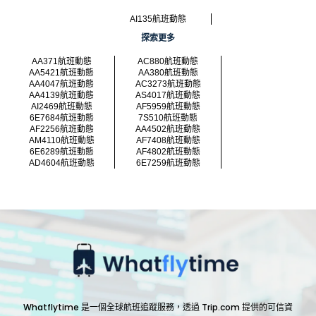
AI135航班動態
探索更多
AA371航班動態
AC880航班動態
AA5421航班動態
AA380航班動態
AA4047航班動態
AC3273航班動態
AA4139航班動態
AS4017航班動態
AI2469航班動態
AF5959航班動態
6E7684航班動態
7S510航班動態
AF2256航班動態
AA4502航班動態
AM4110航班動態
AF7408航班動態
6E6289航班動態
AF4802航班動態
AD4604航班動態
6E7259航班動態
Whatflytime 是一個全球航班追蹤服務，透過 Trip.com 提供的可信資