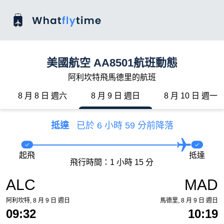
美國航空 AA8501航班動態
阿利坎特飛馬德里的航班
8 月 8 日 週六
8 月 9 日 週日
8 月 10 日 週一
抵達
已於 6 小時 59 分前降落
起飛
抵達
飛行時間：1 小時 15 分
ALC
MAD
阿利坎特, 8 月 9 日 週日
馬德里, 8 月 9 日 週日
09:32
10:19