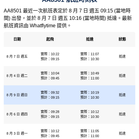
AA8501 最近一次航班表定於 8 月 7 日 週五 09:15 (當地時
間) 出發，並於 8 月 7 日 週五 10:16 (當地時間) 抵達。最新
航班資訊由 Whatflytime 提供。
日期
起飛
抵達
狀態
實際：10:22
實際：11:07
8 月 7 日 週五
抵達
預計：09:15
預計：10:30
實際：10:04
實際：10:49
8 月 4 日 週二
抵達
預計：09:45
預計：11:00
實際：09:32
實際：10:19
8 月 9 日 週日
抵達
預計：09:15
預計：10:30
實際：09:28
實際：10:12
8 月 6 日 週四
抵達
預計：09:15
預計：10:30
實際：10:12
實際：11:05
8 月 3 日 週一
抵達
預計：09:45
預計：11:00