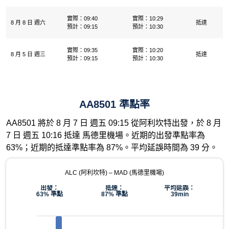
實際：09:40
實際：10:29
8 月 8 日 週六
抵達
預計：09:15
預計：10:30
實際：09:35
實際：10:20
8 月 5 日 週三
抵達
預計：09:15
預計：10:30
AA8501 準點率
AA8501 將於 8 月 7 日 週五 09:15 從阿利坎特出發，於 8 月
7 日 週五 10:16 抵達 馬德里機場。近期的出發準點率為
63%；近期的抵達準點率為 87%。平均延誤時間為 39 分。
ALC (阿利坎特) – MAD (馬德里機場)
出發：
抵達：
平均延誤：
63% 準點
87% 準點
39min