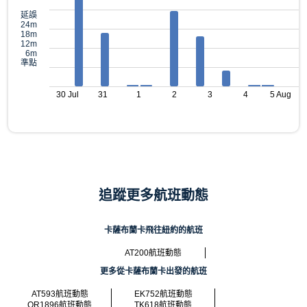
延誤
24m
18m
12m
6m
準點
30 Jul
31
1
2
3
4
5 Aug
追蹤更多航班動態
卡薩布蘭卡飛往紐約的航班
AT200航班動態
更多從卡薩布蘭卡出發的航班
AT593航班動態
EK752航班動態
QR1896航班動態
TK618航班動態