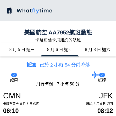
美國航空 AA7952航班動態
卡薩布蘭卡飛紐約的航班
8 月 5 日 週三
8 月 6 日 週四
8 月 8 日 週六
抵達
已於 2 小時 54 分前降落
起飛
抵達
飛行時間：7 小時 50 分
CMN
JFK
卡薩布蘭卡, 8 月 6 日 週四
紐約, 8 月 6 日 週四
06:10
08:12