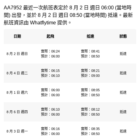
AA7952 最近一次航班表定於 8 月 2 日 週日 06:00 (當地時
間) 出發，並於 8 月 2 日 週日 08:50 (當地時間) 抵達。最新
航班資訊由 Whatflytime 提供。
日期
起飛
抵達
狀態
實際：06:24
實際：08:41
8 月 2 日 週日
抵達
預計：06:00
預計：08:50
實際：06:15
實際：08:21
8 月 4 日 週二
抵達
預計：06:10
預計：09:00
實際：06:00
實際：08:05
8 月 1 日 週六
抵達
預計：06:00
預計：08:50
實際：06:10
實際：08:12
8 月 6 日 週四
抵達
預計：06:00
預計：08:50
實際：06:16
實際：08:35
8 月 3 日 週一
抵達
預計：06:00
預計：08:50