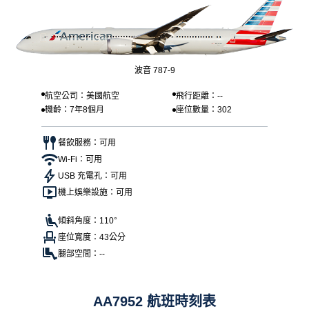
波音 787-9
航空公司：美國航空
飛行距離：--
機齡：7年8個月
座位數量：302
餐飲服務：可用
Wi-Fi：可用
USB 充電孔：可用
機上娛樂設施：可用
傾斜角度：110°
座位寬度：43公分
腿部空間：--
AA7952 航班時刻表