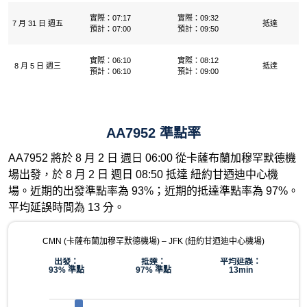
實際：07:17
實際：09:32
7 月 31 日 週五
抵達
預計：07:00
預計：09:50
實際：06:10
實際：08:12
8 月 5 日 週三
抵達
預計：06:10
預計：09:00
AA7952 準點率
AA7952 將於 8 月 2 日 週日 06:00 從卡薩布蘭加穆罕默德機
場出發，於 8 月 2 日 週日 08:50 抵達 紐約甘迺迪中心機
場。近期的出發準點率為 93%；近期的抵達準點率為 97%。
平均延誤時間為 13 分。
CMN (卡薩布蘭加穆罕默德機場) – JFK (紐約甘迺迪中心機場)
出發：
抵達：
平均延誤：
93% 準點
97% 準點
13min