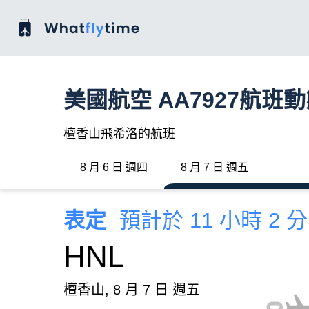
美國航空 AA7927航班
檀香山飛希洛的航班
8 月 6 日 週四
8 月 7 日 週五
表定
預計於 11 小時 2 
HNL
檀香山, 8 月 7 日 週五