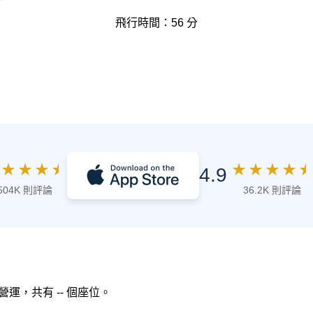
飛行時間：56 分
★
★
★
★
★
★
★
★
★
4.9
504K 則評論
36.2K 則評論
空 營運，共有 -- 個座位。