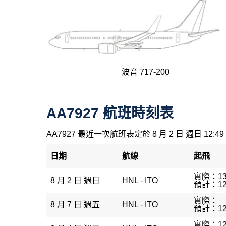
波音 717-200
AA7927 航班時刻表
AA7927 最近一次航班表定於 8 月 2 日 週日 12:49
日期
航線
起飛
實際：13
8 月 2 日 週日
HNL - ITO
預計：12
實際：
8 月 7 日 週五
HNL - ITO
預計：12
實際：12