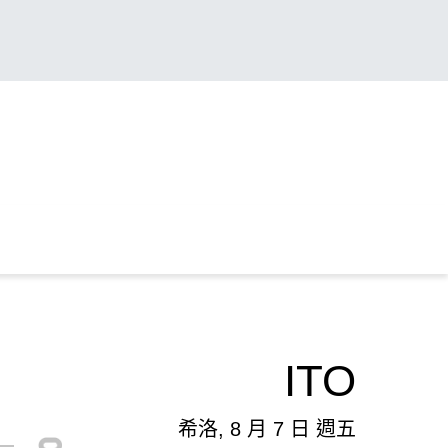
ITO
希洛, 8 月 7 日 週五