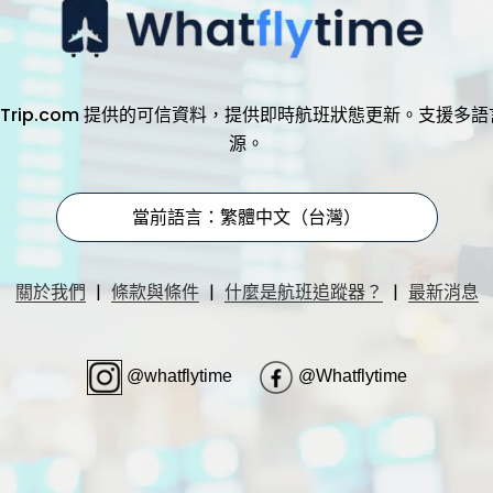
，透過 Trip.com 提供的可信資料，提供即時航班狀態更新。支
源。
當前語言：繁體中文（台灣）
|
|
|
關於我們
條款與條件
什麼是航班追蹤器？
最新消息
@whatflytime
@Whatflytime