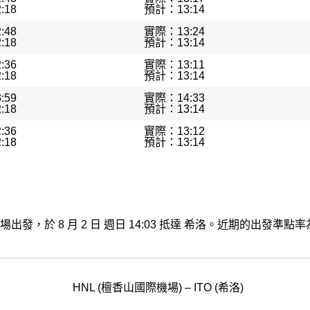
:18
預計：13:14
:48
實際：13:24
:18
預計：13:14
:36
實際：13:11
:18
預計：13:14
:59
實際：14:33
:18
預計：13:14
:36
實際：13:12
:18
預計：13:14
香山國際機場出發，於 8 月 2 日 週日 14:03 抵達 希洛。近期的出
HNL (檀香山國際機場) – ITO (希洛)