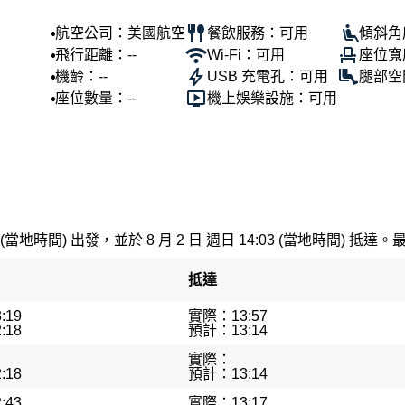
航空公司：美國航空
餐飲服務：可用
傾斜角
飛行距離：--
Wi-Fi：可用
座位寬
機齡：--
USB 充電孔：可用
腿部空
座位數量：--
機上娛樂設施：可用
 (當地時間) 出發，並於 8 月 2 日 週日 14:03 (當地時間) 抵達。
抵達
:19
實際：13:57
:18
預計：13:14
實際：
:18
預計：13:14
:43
實際：13:17