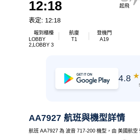
12:18
起飛
表定: 12:18
報到櫃檯
航廈
登機門
LOBBY
T1
A19
2,LOBBY 3
★
4.8
AA7927 航班與機型詳情
航班 AA7927 為 波音 717-200 機型，由 美國航