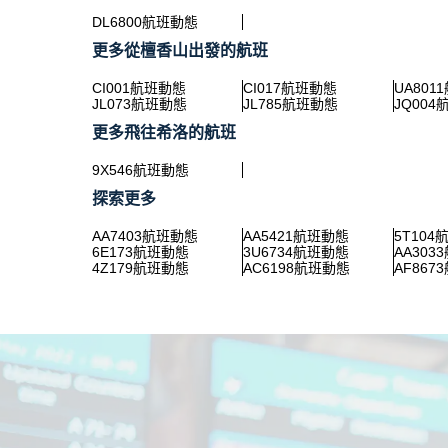
DL6800航班動態
更多從檀香山出發的航班
CI001航班動態
CI017航班動態
UA801
JL073航班動態
JL785航班動態
JQ00
更多飛往希洛的航班
9X546航班動態
探索更多
AA7403航班動態
AA5421航班動態
5T104
6E173航班動態
3U6734航班動態
AA303
4Z179航班動態
AC6198航班動態
AF867