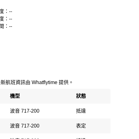
度：--
度：--
間：--
最新航班資訊由 Whatflytime 提供。
機型
狀態
波音 717-200
抵達
波音 717-200
表定