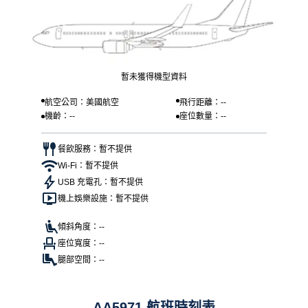
暫未獲得機型資料
航空公司：美國航空
飛行距離：--
機齡：--
座位數量：--
餐飲服務：暫不提供
Wi-Fi：暫不提供
USB 充電孔：暫不提供
機上娛樂設施：暫不提供
傾斜角度：--
座位寬度：--
腿部空間：--
AA5971 航班時刻表