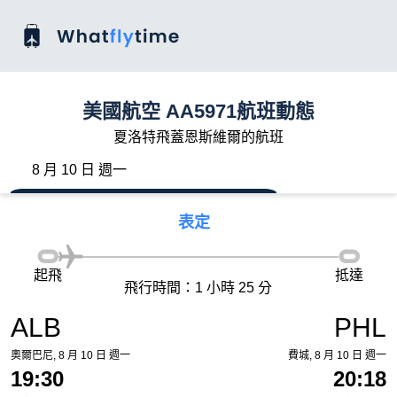
美國航空 AA5971航班動態
夏洛特飛蓋恩斯維爾的航班
8 月 10 日 週一
表定
起飛
抵達
飛行時間：1 小時 25 分
ALB
PHL
奧爾巴尼, 8 月 10 日 週一
費城, 8 月 10 日 週一
19:30
20:18