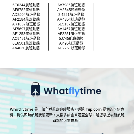
6E6344航班動態
AA7985航班動態
AF8782航班動態
AM8645航班動態
AD2504航班動態
2I4221航班動態
AF2184航班動態
AM4354航班動態
AR1857航班動態
6E5137航班動態
AF5697航班動態
AA1457航班動態
AF1253航班動態
AF2251航班動態
AC9491航班動態
5J745航班動態
6E6501航班動態
AI495航班動態
AA4030航班動態
AC2761航班動態
Whatflytime 是一個全球航班追蹤服務，透過 Trip.com 提供的可信資
料，提供即時航班狀態更新。支援多語言並涵蓋全球，是您掌握最新航班
資訊的可靠來源。