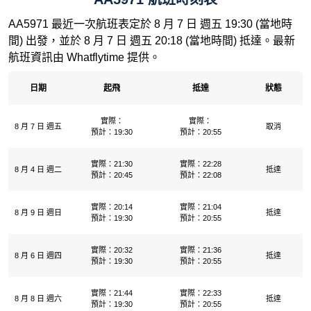
AA5971 最近一次航班表定於 8 月 7 日 週五 19:30 (當地時
間) 出發，並於 8 月 7 日 週五 20:18 (當地時間) 抵達。最新
航班資訊由 Whatflytime 提供。
日期
起飛
抵達
狀態
實際：
實際：
8 月 7 日 週五
取消
預計：19:30
預計：20:55
實際：21:30
實際：22:28
8 月 4 日 週二
抵達
預計：20:45
預計：22:08
實際：20:14
實際：21:04
8 月 9 日 週日
抵達
預計：19:30
預計：20:55
實際：20:32
實際：21:36
8 月 6 日 週四
抵達
預計：19:30
預計：20:55
實際：21:44
實際：22:33
8 月 8 日 週六
抵達
預計：19:30
預計：20:55