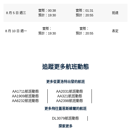
實際：00:38
實際：01:31
8 月 5 日 週三
抵達
預計：19:30
預計：20:55
實際：
實際：
8 月 10 日 週一
表定
預計：19:30
預計：20:55
追蹤更多航班動態
更多從夏洛特出發的航班
AA1711航班動態
AA2031航班動態
AA1909航班動態
AA321航班動態
AA6232航班動態
AA2398航班動態
更多飛往蓋恩斯維爾的航班
DL3079航班動態
探索更多