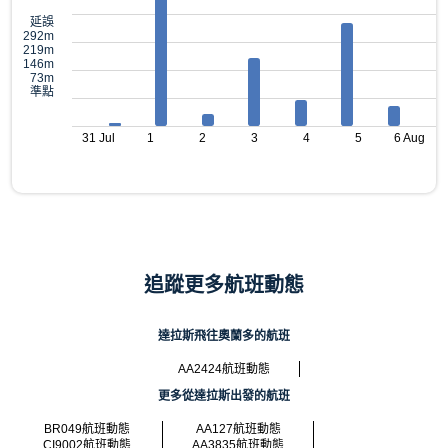
延誤
292m
219m
146m
73m
準點
31 Jul
1
2
3
4
5
6 Aug
追蹤更多航班動態
達拉斯飛往奧蘭多的航班
AA2424航班動態
更多從達拉斯出發的航班
BR049航班動態
AA127航班動態
CI9002航班動態
AA3835航班動態