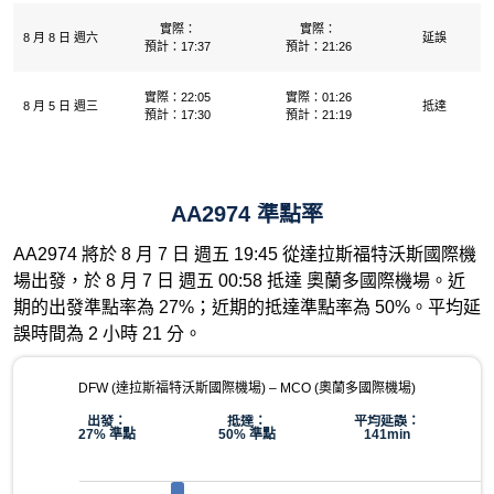
實際：
實際：
8 月 8 日 週六
延誤
預計：17:37
預計：21:26
實際：22:05
實際：01:26
8 月 5 日 週三
抵達
預計：17:30
預計：21:19
AA2974 準點率
AA2974 將於 8 月 7 日 週五 19:45 從達拉斯福特沃斯國際機
場出發，於 8 月 7 日 週五 00:58 抵達 奧蘭多國際機場。近
期的出發準點率為 27%；近期的抵達準點率為 50%。平均延
誤時間為 2 小時 21 分。
DFW (達拉斯福特沃斯國際機場) – MCO (奧蘭多國際機場)
出發：
抵達：
平均延誤：
27% 準點
50% 準點
141min