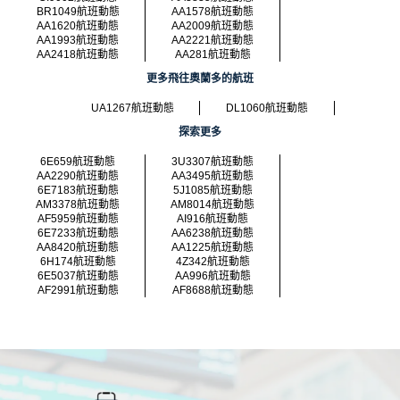
BR1049航班動態
AA1578航班動態
AA1620航班動態
AA2009航班動態
AA1993航班動態
AA2221航班動態
AA2418航班動態
AA281航班動態
更多飛往奧蘭多的航班
UA1267航班動態
DL1060航班動態
探索更多
6E659航班動態
3U3307航班動態
AA2290航班動態
AA3495航班動態
6E7183航班動態
5J1085航班動態
AM3378航班動態
AM8014航班動態
AF5959航班動態
AI916航班動態
6E7233航班動態
AA6238航班動態
AA8420航班動態
AA1225航班動態
6H174航班動態
4Z342航班動態
6E5037航班動態
AA996航班動態
AF2991航班動態
AF8688航班動態