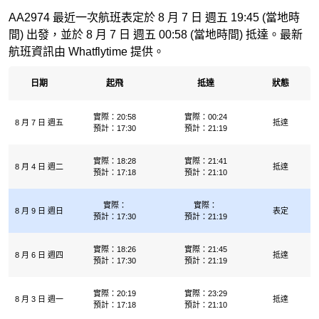
AA2974 最近一次航班表定於 8 月 7 日 週五 19:45 (當地時
間) 出發，並於 8 月 7 日 週五 00:58 (當地時間) 抵達。最新
航班資訊由 Whatflytime 提供。
日期
起飛
抵達
狀態
實際：20:58
實際：00:24
8 月 7 日 週五
抵達
預計：17:30
預計：21:19
實際：18:28
實際：21:41
8 月 4 日 週二
抵達
預計：17:18
預計：21:10
實際：
實際：
8 月 9 日 週日
表定
預計：17:30
預計：21:19
實際：18:26
實際：21:45
8 月 6 日 週四
抵達
預計：17:30
預計：21:19
實際：20:19
實際：23:29
8 月 3 日 週一
抵達
預計：17:18
預計：21:10