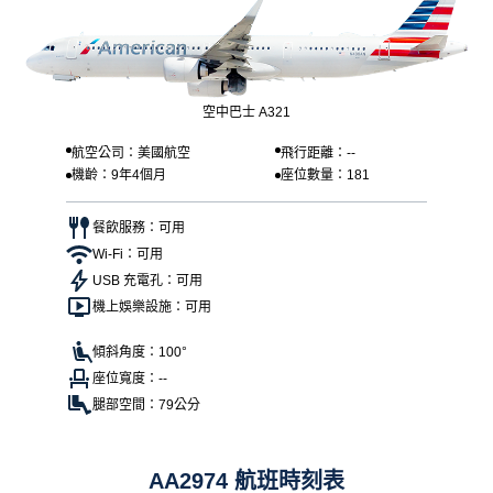
空中巴士 A321
航空公司：美國航空
飛行距離：--
機齡：9年4個月
座位數量：181
餐飲服務：可用
Wi-Fi：可用
USB 充電孔：可用
機上娛樂設施：可用
傾斜角度：100°
座位寬度：--
腿部空間：79公分
AA2974 航班時刻表