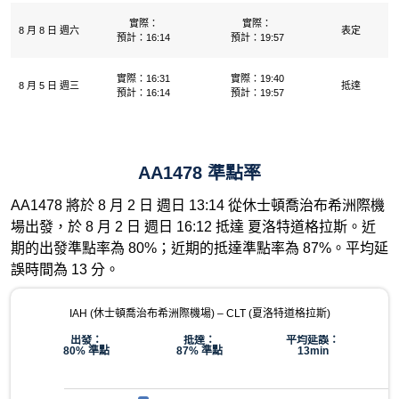
實際：
實際：
8 月 8 日 週六
表定
預計：16:14
預計：19:57
實際：16:31
實際：19:40
8 月 5 日 週三
抵達
預計：16:14
預計：19:57
AA1478 準點率
AA1478 將於 8 月 2 日 週日 13:14 從休士頓喬治布希洲際機
場出發，於 8 月 2 日 週日 16:12 抵達 夏洛特道格拉斯。近
期的出發準點率為 80%；近期的抵達準點率為 87%。平均延
誤時間為 13 分。
IAH (休士頓喬治布希洲際機場) – CLT (夏洛特道格拉斯)
出發：
抵達：
平均延誤：
80% 準點
87% 準點
13min