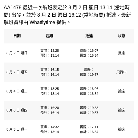
AA1478 最近一次航班表定於 8 月 2 日 週日 13:14 (當地時
間) 出發，並於 8 月 2 日 週日 16:12 (當地時間) 抵達。最新
航班資訊由 Whatflytime 提供。
日期
起飛
抵達
狀態
實際：13:28
實際：16:07
8 月 2 日 週日
抵達
預計：13:14
預計：16:34
實際：16:15
實際：
8 月 7 日 週五
飛行中
預計：16:14
預計：19:57
實際：13:25
實際：16:06
8 月 4 日 週二
抵達
預計：13:14
預計：16:34
實際：16:20
實際：19:33
8 月 6 日 週四
抵達
預計：16:14
預計：19:57
實際：14:32
實際：17:11
8 月 3 日 週一
抵達
預計：13:14
預計：16:34