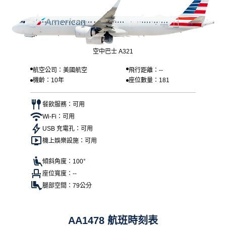
空中巴士 A321
航空公司：美國航空
飛行距離：--
機齡：10年
座位數量：181
餐飲服務：可用
Wi-Fi：可用
USB 充電孔：可用
機上娛樂設施：可用
傾斜角度：100°
座位寬度：--
腿部空間：79公分
AA1478 航班時刻表