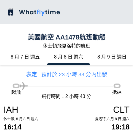
美國航空 AA1478航班動態
休士頓飛夏洛特的航班
8 月 7 日 週五
8 月 8 日 週六
8 月 9 日 週日
表定
預計於 23 小時 33 分內出發
起飛
抵達
飛行時間：2 小時 43 分
IAH
CLT
休士頓, 8 月 8 日 週六
夏洛特, 8 月 8 日 週六
16:14
19:18