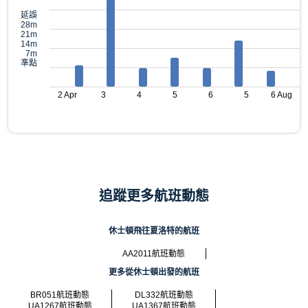
延誤
28m
21m
14m
7m
準點
2 Apr
3
4
5
6
5
6 Aug
追蹤更多航班動態
休士頓飛往夏洛特的航班
AA2011航班動態
更多從休士頓出發的航班
BR051航班動態
DL332航班動態
UA1267航班動態
UA1367航班動態