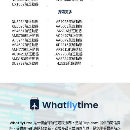
LX1052航班動態
探索更多
3U3254航班動態
AF4023航班動態
6E6526航班動態
AA5603航班動態
AS4651航班動態
AI2716航班動態
AM3756航班動態
AC9467航班動態
AF5944航班動態
AA6679航班動態
AS4637航班動態
6E2315航班動態
AM4770航班動態
AF3611航班動態
AC8421航班動態
AM7763航班動態
AM3153航班動態
AA3284航班動態
3U8798航班動態
4Z521航班動態
Whatflytime 是一個全球航班追蹤服務，透過 Trip.com 提供的可信資
料，提供即時航班狀態更新。支援多語言並涵蓋全球，是您掌握最新航班