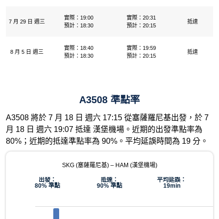
實際：19:00
實際：20:31
7 月 29 日 週三
抵達
預計：18:30
預計：20:15
實際：18:40
實際：19:59
8 月 5 日 週三
抵達
預計：18:30
預計：20:15
A3508 準點率
A3508 將於 7 月 18 日 週六 17:15 從塞薩羅尼基出發，於 7
月 18 日 週六 19:07 抵達 漢堡機場。近期的出發準點率為
80%；近期的抵達準點率為 90%。平均延誤時間為 19 分。
SKG (塞薩羅尼基) – HAM (漢堡機場)
出發：
抵達：
平均延誤：
80% 準點
90% 準點
19min