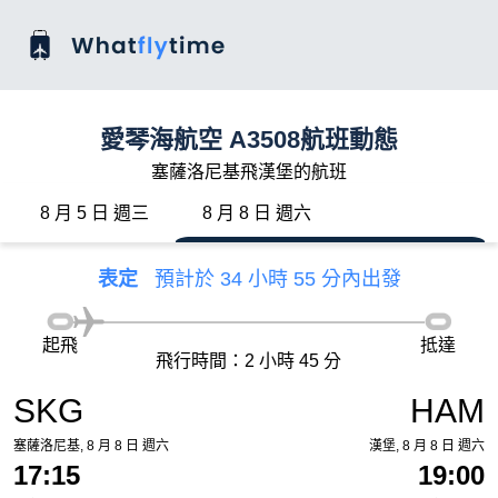
愛琴海航空 A3508航班動態
塞薩洛尼基飛漢堡的航班
8 月 5 日 週三
8 月 8 日 週六
表定
預計於 34 小時 55 分內出發
起飛
抵達
飛行時間：2 小時 45 分
SKG
HAM
塞薩洛尼基, 8 月 8 日 週六
漢堡, 8 月 8 日 週六
17:15
19:00