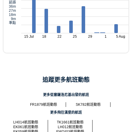
延誤
36m
27m
18m
9m
準點
15 Jul
18
22
25
29
1
5 Aug
追蹤更多航班動態
更多從塞薩洛尼基出發的航班
FR1879航班動態
SK782航班動態
更多飛往漢堡的航班
LH014航班動態
TK1661航班動態
EK061航班動態
LH012航班動態
EK059航班動態
EW7403航班動態