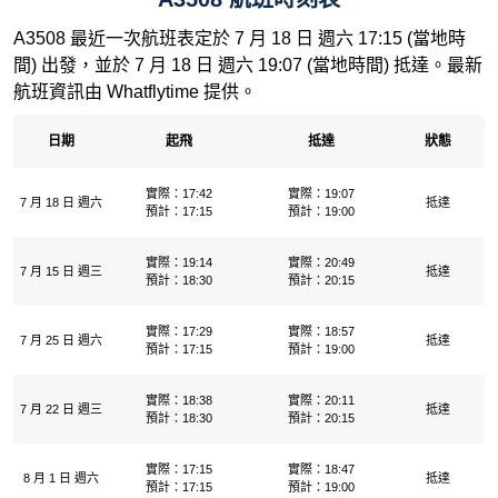
A3508 最近一次航班表定於 7 月 18 日 週六 17:15 (當地時
間) 出發，並於 7 月 18 日 週六 19:07 (當地時間) 抵達。最新
航班資訊由 Whatflytime 提供。
日期
起飛
抵達
狀態
實際：17:42
實際：19:07
7 月 18 日 週六
抵達
預計：17:15
預計：19:00
實際：19:14
實際：20:49
7 月 15 日 週三
抵達
預計：18:30
預計：20:15
實際：17:29
實際：18:57
7 月 25 日 週六
抵達
預計：17:15
預計：19:00
實際：18:38
實際：20:11
7 月 22 日 週三
抵達
預計：18:30
預計：20:15
實際：17:15
實際：18:47
8 月 1 日 週六
抵達
預計：17:15
預計：19:00