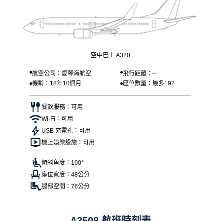
空中巴士 A320
航空公司：愛琴海航空
飛行距離：--
機齡：18年10個月
座位數量：最多192
餐飲服務：可用
Wi-Fi：可用
USB 充電孔：可用
機上娛樂設施：可用
傾斜角度：100°
座位寬度：48公分
腿部空間：76公分
A3508 航班時刻表