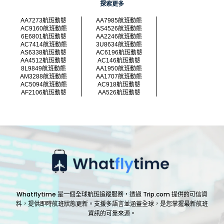
探索更多
AA7273航班動態
AA7985航班動態
AC9160航班動態
AS4526航班動態
6E6801航班動態
AA2246航班動態
AC7414航班動態
3U8634航班動態
AS6338航班動態
AC6196航班動態
AA4512航班動態
AC146航班動態
8L9849航班動態
AA1950航班動態
AM3288航班動態
AA1707航班動態
AC5094航班動態
AC918航班動態
AF2106航班動態
AA526航班動態
Whatflytime 是一個全球航班追蹤服務，透過 Trip.com 提供的可信資
料，提供即時航班狀態更新。支援多語言並涵蓋全球，是您掌握最新航班
資訊的可靠來源。