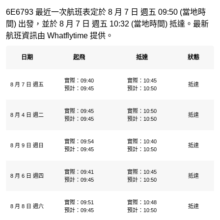
6E6793 最近一次航班表定於 8 月 7 日 週五 09:50 (當地時
間) 出發，並於 8 月 7 日 週五 10:32 (當地時間) 抵達。最新
航班資訊由 Whatflytime 提供。
日期
起飛
抵達
狀態
實際：09:40
實際：10:45
8 月 7 日 週五
抵達
預計：09:45
預計：10:50
實際：09:45
實際：10:50
8 月 4 日 週二
抵達
預計：09:45
預計：10:50
實際：09:54
實際：10:40
8 月 9 日 週日
抵達
預計：09:45
預計：10:50
實際：09:41
實際：10:45
8 月 6 日 週四
抵達
預計：09:45
預計：10:50
實際：09:51
實際：10:48
8 月 8 日 週六
抵達
預計：09:45
預計：10:50