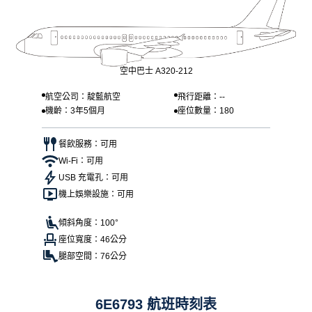
空中巴士 A320-212
航空公司：靛藍航空
飛行距離：--
機齡：3年5個月
座位數量：180
餐飲服務：可用
Wi-Fi：可用
USB 充電孔：可用
機上娛樂設施：可用
傾斜角度：100°
座位寬度：46公分
腿部空間：76公分
6E6793 航班時刻表