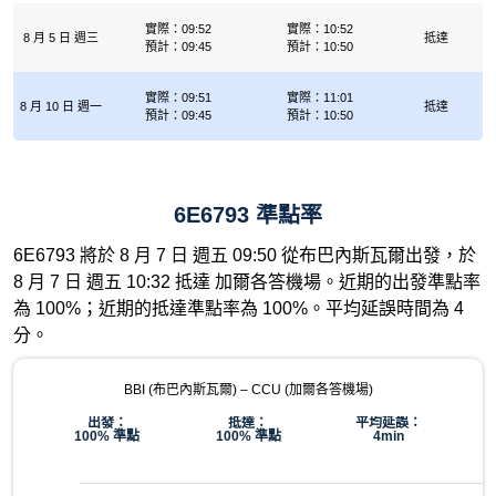
實際：09:52
實際：10:52
8 月 5 日 週三
抵達
預計：09:45
預計：10:50
實際：09:51
實際：11:01
8 月 10 日 週一
抵達
預計：09:45
預計：10:50
6E6793 準點率
6E6793 將於 8 月 7 日 週五 09:50 從布巴內斯瓦爾出發，於
8 月 7 日 週五 10:32 抵達 加爾各答機場。近期的出發準點率
為 100%；近期的抵達準點率為 100%。平均延誤時間為 4
分。
BBI (布巴內斯瓦爾) – CCU (加爾各答機場)
出發：
抵達：
平均延誤：
100% 準點
100% 準點
4min