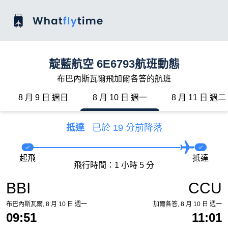
靛藍航空 6E6793航班動態
布巴內斯瓦爾飛加爾各答的航班
8 月 9 日 週日
8 月 10 日 週一
8 月 11 日 週二
抵達
已於 19 分前降落
起飛
抵達
飛行時間：1 小時 5 分
BBI
CCU
布巴內斯瓦爾, 8 月 10 日 週一
加爾各答, 8 月 10 日 週一
09:51
11:01