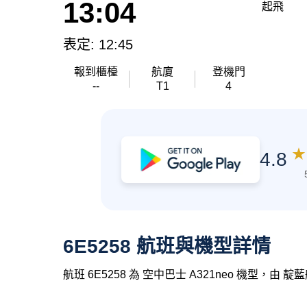
13:04
起飛
表定: 12:45
報到櫃檯
航廈
登機門
--
T1
4
★
4.8
6E5258 航班與機型詳情
航班 6E5258 為 空中巴士 A321neo 機型，由 