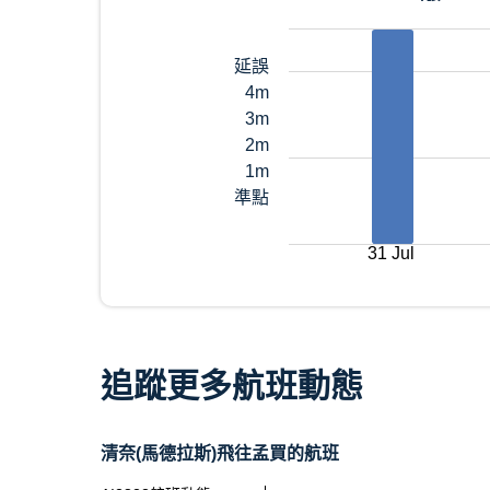
延誤
4m
3m
2m
1m
準點
31 Jul
追蹤更多航班動態
清奈(馬德拉斯)飛往孟買的航班