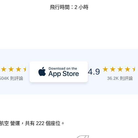
飛行時間：2 小時
★
★
★
★
★
★
★
★
★
4.9
504K 則評論
36.2K 則評論
靛藍航空 營運，共有 222 個座位。