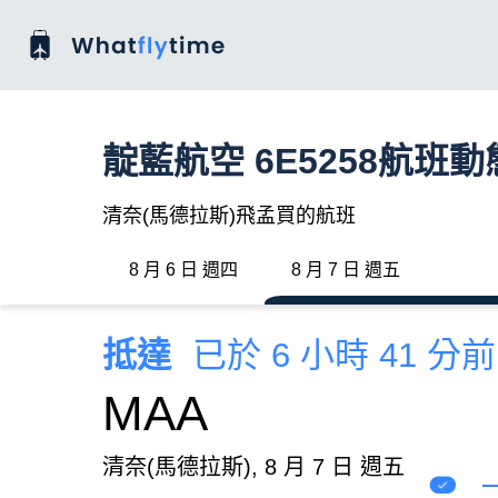
靛藍航空 6E5258航班動
清奈(馬德拉斯)飛孟買的航班
8 月 6 日 週四
8 月 7 日 週五
抵達
已於 6 小時 41 分
MAA
清奈(馬德拉斯), 8 月 7 日 週五