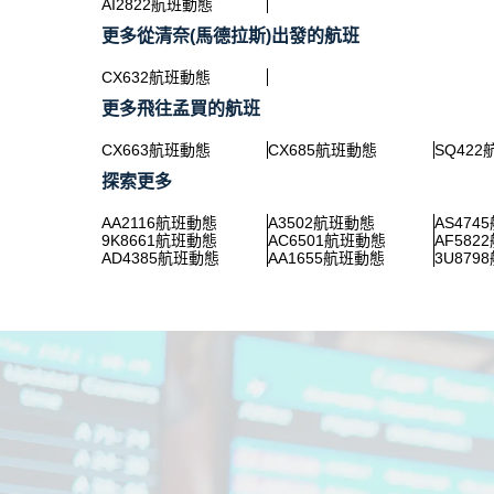
AI2822航班動態
更多從清奈(馬德拉斯)出發的航班
CX632航班動態
更多飛往孟買的航班
CX663航班動態
CX685航班動態
SQ42
探索更多
AA2116航班動態
A3502航班動態
AS474
9K8661航班動態
AC6501航班動態
AF582
AD4385航班動態
AA1655航班動態
3U879