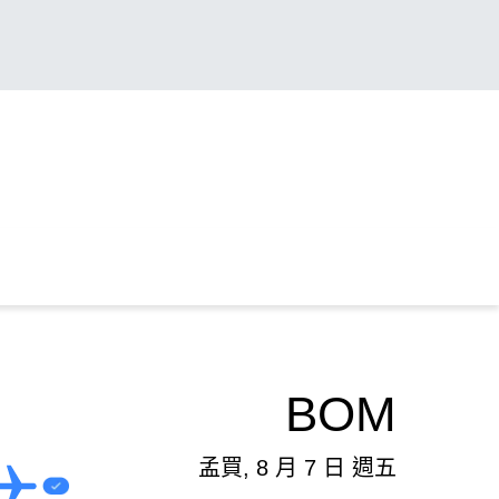
BOM
孟買, 8 月 7 日 週五