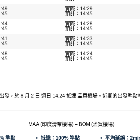
:49
實際：14:29
:45
預計：14:45
:44
實際：14:28
:45
預計：14:45
:41
實際：14:33
:45
預計：14:45
:48
實際：14:24
:45
預計：14:45
清奈機場出發，於 8 月 2 日 週日 14:24 抵達 孟買機場。近期的出
MAA (印度清奈機場) – BOM (孟買機場)
0% 準點
抵達：
100% 準點
平均延誤：
2mi