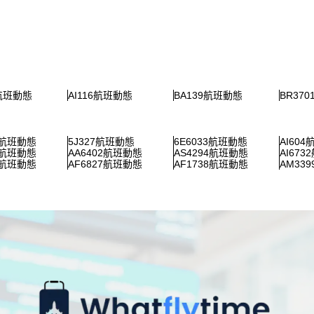
2航班動態
AI116航班動態
BA139航班動態
BR37
5航班動態
5J327航班動態
6E6033航班動態
AI60
2航班動態
AA6402航班動態
AS4294航班動態
AI67
8航班動態
AF6827航班動態
AF1738航班動態
AM33