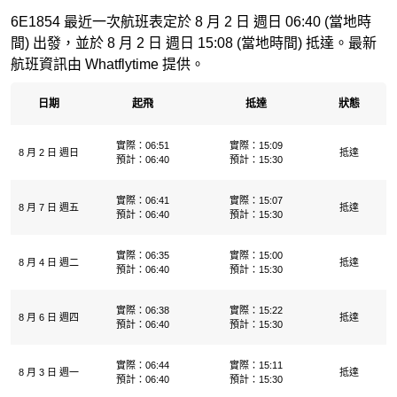
6E1854 最近一次航班表定於 8 月 2 日 週日 06:40 (當地時
間) 出發，並於 8 月 2 日 週日 15:08 (當地時間) 抵達。最新
航班資訊由 Whatflytime 提供。
日期
起飛
抵達
狀態
實際：06:51
實際：15:09
8 月 2 日 週日
抵達
預計：06:40
預計：15:30
實際：06:41
實際：15:07
8 月 7 日 週五
抵達
預計：06:40
預計：15:30
實際：06:35
實際：15:00
8 月 4 日 週二
抵達
預計：06:40
預計：15:30
實際：06:38
實際：15:22
8 月 6 日 週四
抵達
預計：06:40
預計：15:30
實際：06:44
實際：15:11
8 月 3 日 週一
抵達
預計：06:40
預計：15:30