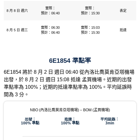
實際：
實際：
8 月 8 日 週六
表定
預計：06:40
預計：15:30
實際：06:30
實際：15:03
8 月 5 日 週三
抵達
預計：06:40
預計：15:30
6E1854 準點率
6E1854 將於 8 月 2 日 週日 06:40 從內洛比喬莫肯亞塔機場
出發，於 8 月 2 日 週日 15:08 抵達 孟買機場。近期的出發
準點率為 100%；近期的抵達準點率為 100%。平均延誤時
間為 3 分。
NBO (內洛比喬莫肯亞塔機場) – BOM (孟買機場)
出發：
抵達：
平均延誤：
100% 準點
100% 準點
3min