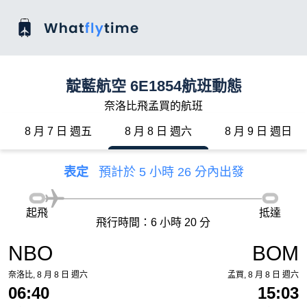
靛藍航空 6E1854航班動態
奈洛比飛孟買的航班
8 月 7 日 週五
8 月 8 日 週六
8 月 9 日 週日
表定
預計於 5 小時 26 分內出發
起飛
抵達
飛行時間：6 小時 20 分
NBO
BOM
奈洛比, 8 月 8 日 週六
孟買, 8 月 8 日 週六
06:40
15:03