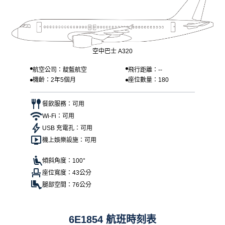
空中巴士 A320
航空公司：靛藍航空
飛行距離：--
機齡：2年5個月
座位數量：180
餐飲服務：可用
Wi-Fi：可用
USB 充電孔：可用
機上娛樂設施：可用
傾斜角度：100°
座位寬度：43公分
腿部空間：76公分
6E1854 航班時刻表