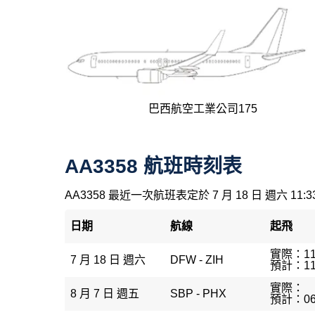
巴西航空工業公司175
AA3358 航班時刻表
AA3358 最近一次航班表定於 7 月 18 日 週六 11:3
日期
航線
起飛
實際：11
7 月 18 日 週六
DFW - ZIH
預計：11
實際：
8 月 7 日 週五
SBP - PHX
預計：06