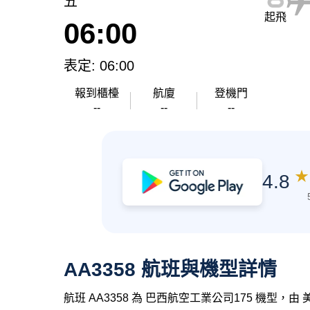
五
起飛
06:00
表定: 06:00
報到櫃檯
航廈
登機門
--
--
--
★
4.8
AA3358 航班與機型詳情
航班 AA3358 為 巴西航空工業公司175 機型，由