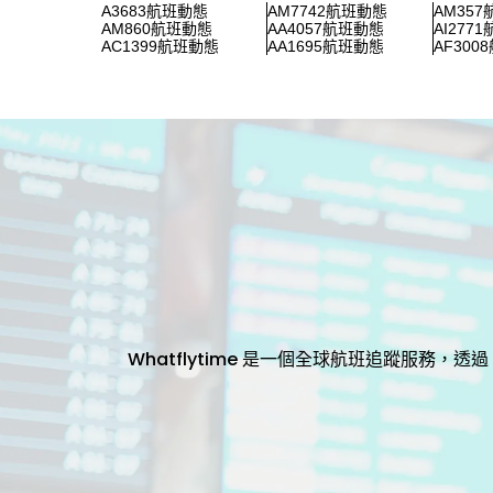
A3683航班動態
AM7742航班動態
AM35
AM860航班動態
AA4057航班動態
AI277
AC1399航班動態
AA1695航班動態
AF300
Whatflytime 是一個全球航班追蹤服務