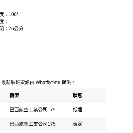
：100°
度：--
間：76公分
。最新航班資訊由 Whatflytime 提供。
機型
狀態
巴西航空工業公司175
抵達
巴西航空工業公司175
表定