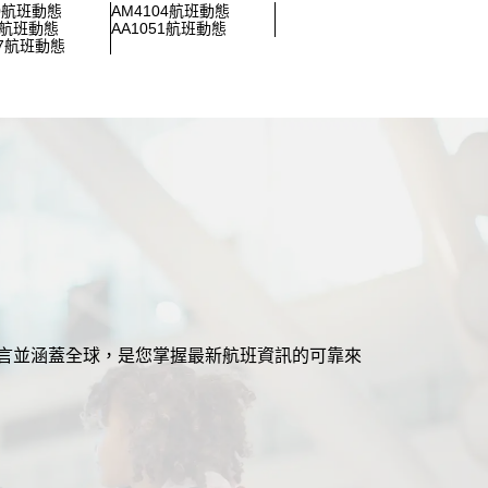
30航班動態
AM4104航班動態
55航班動態
AA1051航班動態
87航班動態
援多語言並涵蓋全球，是您掌握最新航班資訊的可靠來