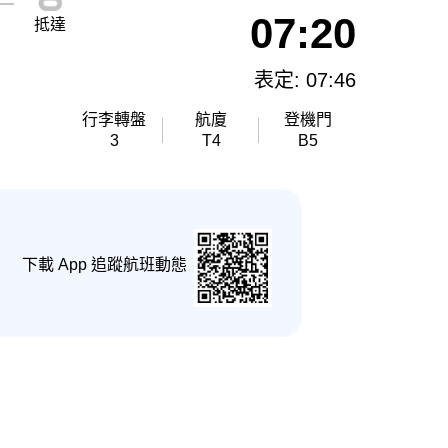
07:20
抵達
表定: 07:46
行李轉盤
航廈
登機門
3
T4
B5
下載 App 追蹤航班動態