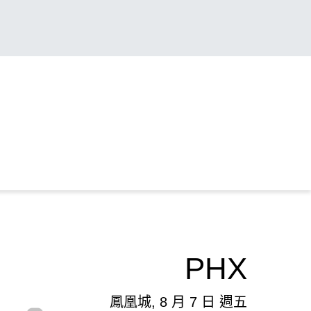
PHX
鳳凰城, 8 月 7 日 週五