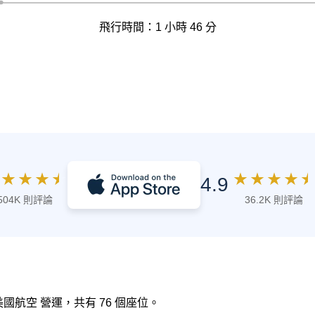
飛行時間：1 小時 46 分
★
★
★
★
★
★
★
★
★
4.9
504K 則評論
36.2K 則評論
 美國航空 營運，共有 76 個座位。