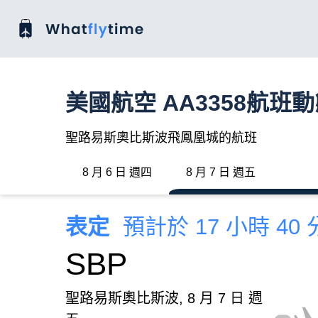
美國航空 AA3358航班
聖路易斯奧比斯波飛鳳凰城的航班
8 月 6 日 週四
8 月 7 日 週五
表定
預計於 17 小時 40
SBP
聖路易斯奧比斯波, 8 月 7 日 週