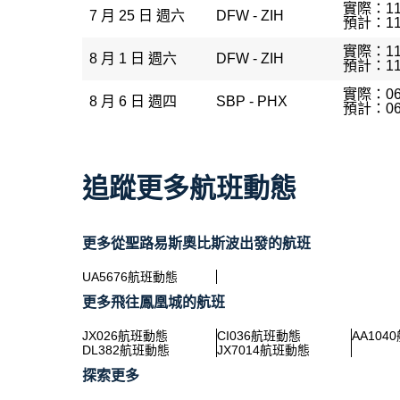
實際：11
7 月 25 日 週六
DFW - ZIH
預計：11
實際：11
8 月 1 日 週六
DFW - ZIH
預計：11
實際：06
8 月 6 日 週四
SBP - PHX
預計：06
追蹤更多航班動態
更多從聖路易斯奧比斯波出發的航班
UA5676航班動態
更多飛往鳳凰城的航班
JX026航班動態
CI036航班動態
AA104
DL382航班動態
JX7014航班動態
探索更多