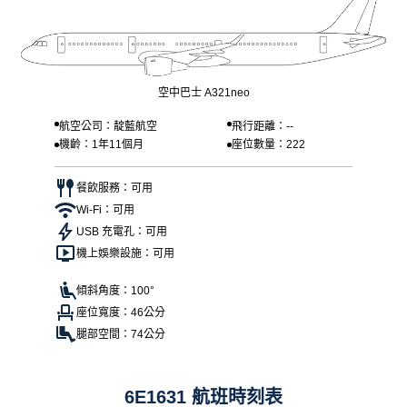
空中巴士 A321neo
航空公司：靛藍航空
飛行距離：--
機齡：1年11個月
座位數量：222
餐飲服務：可用
Wi-Fi：可用
USB 充電孔：可用
機上娛樂設施：可用
傾斜角度：100°
座位寬度：46公分
腿部空間：74公分
6E1631 航班時刻表