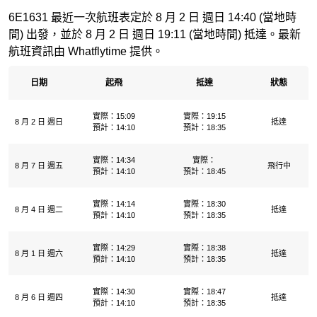
6E1631 最近一次航班表定於 8 月 2 日 週日 14:40 (當地時
間) 出發，並於 8 月 2 日 週日 19:11 (當地時間) 抵達。最新
航班資訊由 Whatflytime 提供。
日期
起飛
抵達
狀態
實際：15:09
實際：19:15
8 月 2 日 週日
抵達
預計：14:10
預計：18:35
實際：14:34
實際：
8 月 7 日 週五
飛行中
預計：14:10
預計：18:45
實際：14:14
實際：18:30
8 月 4 日 週二
抵達
預計：14:10
預計：18:35
實際：14:29
實際：18:38
8 月 1 日 週六
抵達
預計：14:10
預計：18:35
實際：14:30
實際：18:47
8 月 6 日 週四
抵達
預計：14:10
預計：18:35