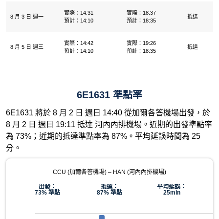
實際：14:31
實際：18:37
8 月 3 日 週一
抵達
預計：14:10
預計：18:35
實際：14:42
實際：19:26
8 月 5 日 週三
抵達
預計：14:10
預計：18:35
6E1631 準點率
6E1631 將於 8 月 2 日 週日 14:40 從加爾各答機場出發，於
8 月 2 日 週日 19:11 抵達 河內內排機場。近期的出發準點率
為 73%；近期的抵達準點率為 87%。平均延誤時間為 25
分。
CCU (加爾各答機場) – HAN (河內內排機場)
出發：
抵達：
平均延誤：
73% 準點
87% 準點
25min