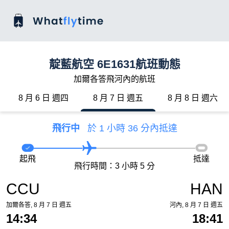
靛藍航空 6E1631航班動態
加爾各答飛河內的航班
8 月 6 日 週四
8 月 7 日 週五
8 月 8 日 週六
飛行中
於 1 小時 36 分內抵達
起飛
抵達
飛行時間：3 小時 5 分
CCU
HAN
加爾各答, 8 月 7 日 週五
河內, 8 月 7 日 週五
14:34
18:41