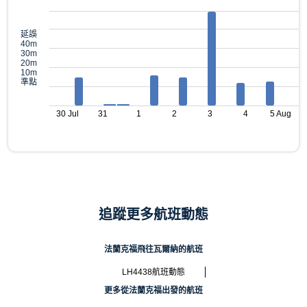
延誤
40m
30m
20m
10m
準點
30 Jul
31
1
2
3
4
5 Aug
追蹤更多航班動態
法蘭克福飛往瓦爾納的航班
LH4438航班動態
更多從法蘭克福出發的航班