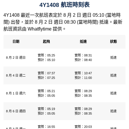
4Y1408 航班時刻表
4Y1408 最近一次航班表定於 8 月 2 日 週日 05:10 (當地時
間) 出發，並於 8 月 2 日 週日 08:30 (當地時間) 抵達。最新
航班資訊由 Whatflytime 提供。
日期
起飛
抵達
狀態
實際：05:25
實際：08:31
8 月 2 日 週日
抵達
預計：05:10
預計：08:40
實際：07:37
實際：10:47
8 月 4 日 週二
抵達
預計：07:25
預計：11:00
實際：05:21
實際：08:29
8 月 1 日 週六
抵達
預計：05:05
預計：08:35
實際：05:19
實際：08:29
8 月 6 日 週四
抵達
預計：05:05
預計：08:35
實際：16:55
實際：20:03