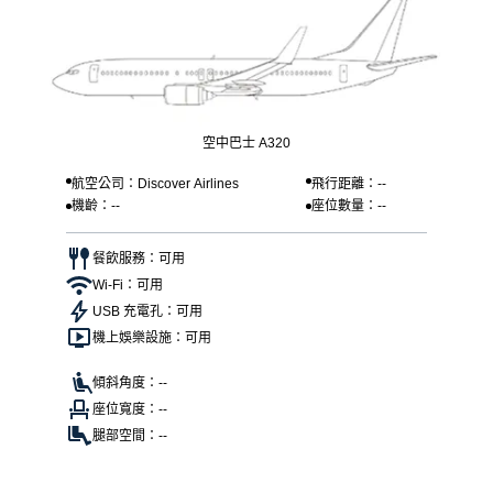
空中巴士 A320
航空公司：Discover Airlines
飛行距離：--
機齡：--
座位數量：--
餐飲服務：可用
Wi-Fi：可用
USB 充電孔：可用
機上娛樂設施：可用
傾斜角度：--
座位寬度：--
腿部空間：--