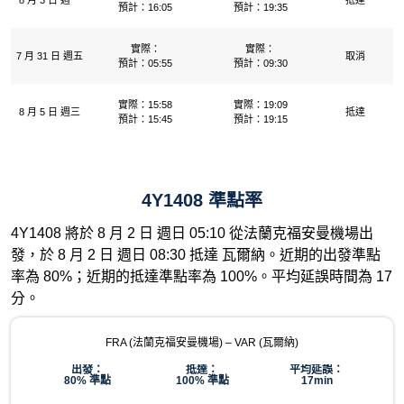
8 月 3 日 週一
抵達
預計：16:05
預計：19:35
實際：
實際：
7 月 31 日 週五
取消
預計：05:55
預計：09:30
實際：15:58
實際：19:09
8 月 5 日 週三
抵達
預計：15:45
預計：19:15
4Y1408 準點率
4Y1408 將於 8 月 2 日 週日 05:10 從法蘭克福安曼機場出
發，於 8 月 2 日 週日 08:30 抵達 瓦爾納。近期的出發準點
率為 80%；近期的抵達準點率為 100%。平均延誤時間為 17
分。
FRA (法蘭克福安曼機場) – VAR (瓦爾納)
出發：
抵達：
平均延誤：
80% 準點
100% 準點
17min