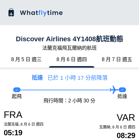
Discover Airlines 4Y1408航班動態
法蘭克福飛瓦爾納的航班
8 月 5 日 週三
8 月 6 日 週四
8 月 7 日 週五
抵達
已於 1 小時 17 分前降落
起飛
抵達
飛行時間：2 小時 30 分
FRA
VAR
法蘭克福, 8 月 6 日 週四
瓦爾納, 8 月 6 日 週四
05:19
08:29