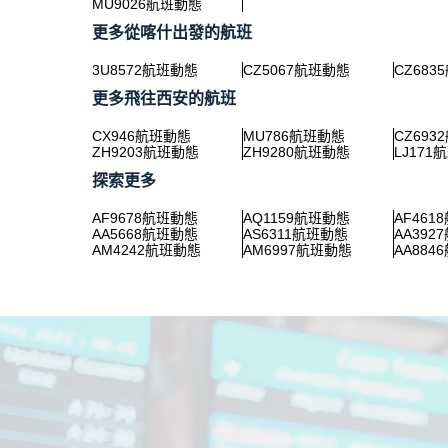
MU9026航班動態
更多從喀什出發的航班
3U8572航班動態
CZ5067航班動態
CZ683
更多飛往西安的航班
CX946航班動態
MU786航班動態
CZ693
ZH9203航班動態
ZH9280航班動態
LJ171
探索更多
AF9678航班動態
AQ1159航班動態
AF461
AA5668航班動態
AS6311航班動態
AA392
AM4242航班動態
AM6997航班動態
AA884