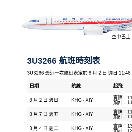
空中巴士 A
3U3266 航班時刻表
3U3266 最近一次航班表定於 8 月 2 日 週日 11:48
日期
航線
起飛
實際：11
8 月 2 日 週日
KHG - XIY
預計：11
實際：11
8 月 7 日 週五
KHG - XIY
預計：11
實際：13
8 月 4 日 週二
KHG - XIY
預計：13