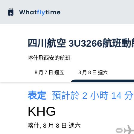
四川航空 3U3266航班動
喀什飛西安的航班
8 月 7 日 週五
8 月 8 日 週六
表定
預計於 2 小時 14 
KHG
喀什, 8 月 8 日 週六