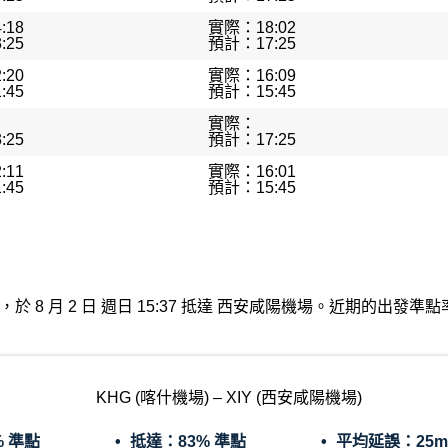
:18
實際：18:02
:25
預計：17:25
:20
實際：16:09
:45
預計：15:45
實際：
:25
預計：17:25
:11
實際：16:01
:45
預計：15:45
什機場出發，於 8 月 2 日 週日 15:37 抵達 西安咸陽機場。近期的
KHG (喀什機場) – XIY (西安咸陽機場)
% 準點
抵達：
83% 準點
平均延誤：
25m