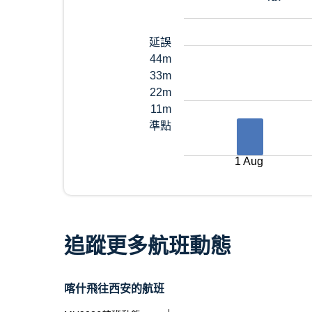
延誤
44m
33m
22m
11m
準點
1 Aug
追蹤更多航班動態
喀什飛往西安的航班