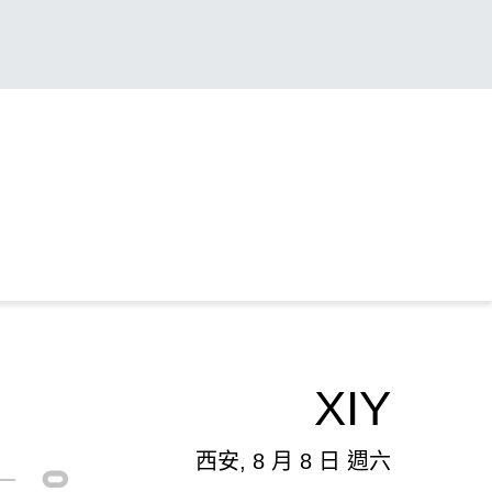
XIY
西安, 8 月 8 日 週六