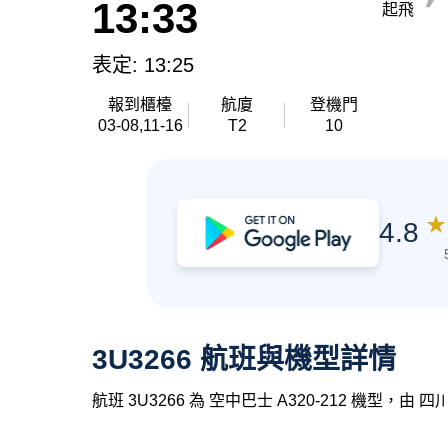
13:33
起飛
表定: 13:25
報到櫃檯
航廈
登機門
03-08,11-16
T2
10
★
4.8
3U3266 航班與機型詳情
航班 3U3266 為 空中巴士 A320-212 機型，由 