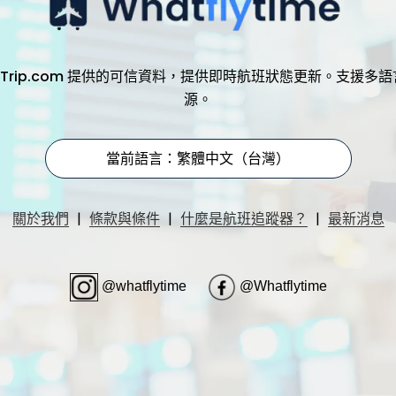
，透過 Trip.com 提供的可信資料，提供即時航班狀態更新。支
源。
當前語言：繁體中文（台灣）
|
|
|
關於我們
條款與條件
什麼是航班追蹤器？
最新消息
@whatflytime
@Whatflytime