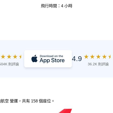
飛行時間：4 小時
★
★
★
★
★
★
★
★
★
4.9
504K 則評論
36.2K 則評論
四川航空 營運，共有 158 個座位。