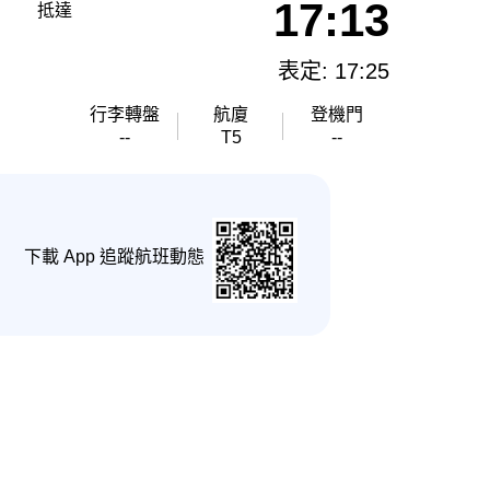
17:13
抵達
表定: 17:25
行李轉盤
航廈
登機門
--
T5
--
下載 App 追蹤航班動態