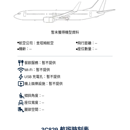
暫未獲得機型資料
航空公司：查塔姆航空
飛行距離：--
機齡：--
座位數量：--
餐飲服務：暫不提供
Wi-Fi：暫不提供
USB 充電孔：暫不提供
機上娛樂設施：暫不提供
傾斜角度：--
座位寬度：--
腿部空間：--
3C829 航班時刻表