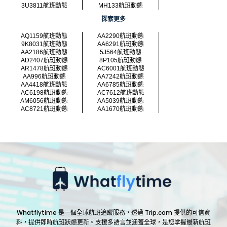
3U3811航班動態
MH133航班動態
探索更多
AQ1159航班動態
AA2290航班動態
9K8031航班動態
AA6291航班動態
AA2186航班動態
5J564航班動態
AD2407航班動態
8P105航班動態
AR1478航班動態
AC6001航班動態
AA996航班動態
AA7242航班動態
AA4418航班動態
AA6785航班動態
AC6198航班動態
AC7612航班動態
AM6056航班動態
AA5039航班動態
AC8721航班動態
AA1670航班動態
Whatflytime 是一個全球航班追蹤服務，透過 Trip.com 提供的可信資
料，提供即時航班狀態更新。支援多語言並涵蓋全球，是您掌握最新航班