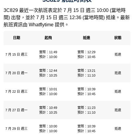
3C829 最近一次航班表定於 7 月 15 日 週三 10:00 (當地時
間) 出發，並於 7 月 15 日 週三 12:36 (當地時間) 抵達。最新
航班資訊由 Whatflytime 提供。
日期
起飛
抵達
狀態
實際：11:49
實際：12:29
7 月 15 日 週三
抵達
預計：10:00
預計：10:45
實際：12:44
實際：13:21
7 月 20 日 週一
抵達
預計：10:25
預計：11:10
實際：10:01
實際：10:39
7 月 22 日 週三
抵達
預計：10:00
預計：10:45
實際：10:49
實際：11:23
7 月 27 日 週一
抵達
預計：10:25
預計：11:10
實際：10:00
實際：10:39
7 月 29 日 週三
抵達
預計：10:00
預計：10:45