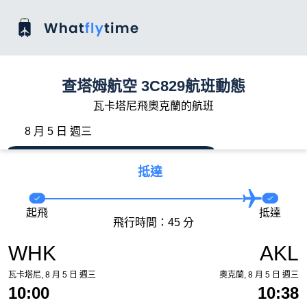
查塔姆航空 3C829航班動態
瓦卡塔尼飛奧克蘭的航班
8 月 5 日 週三
抵達
起飛
抵達
飛行時間：45 分
WHK
AKL
瓦卡塔尼, 8 月 5 日 週三
奧克蘭, 8 月 5 日 週三
10:00
10:38