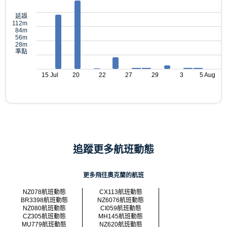
延誤
112m
84m
56m
28m
準點
15 Jul
20
22
27
29
3
5 Aug
追蹤更多航班動態
更多飛往奧克蘭的航班
NZ078航班動態
CX113航班動態
BR3398航班動態
NZ6076航班動態
NZ080航班動態
CI059航班動態
CZ305航班動態
MH145航班動態
MU779航班動態
NZ620航班動態