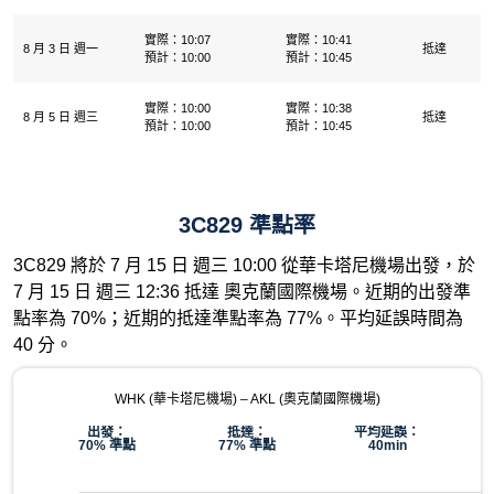
實際：10:07
實際：10:41
8 月 3 日 週一
抵達
預計：10:00
預計：10:45
實際：10:00
實際：10:38
8 月 5 日 週三
抵達
預計：10:00
預計：10:45
3C829 準點率
3C829 將於 7 月 15 日 週三 10:00 從華卡塔尼機場出發，於
7 月 15 日 週三 12:36 抵達 奧克蘭國際機場。近期的出發準
點率為 70%；近期的抵達準點率為 77%。平均延誤時間為
40 分。
WHK (華卡塔尼機場) – AKL (奧克蘭國際機場)
出發：
抵達：
平均延誤：
70% 準點
77% 準點
40min